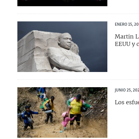
ENERO 15, 2
Martin L
EEUU y c
JUNIO 25, 20
Los esfu