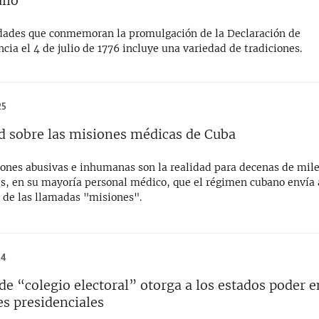
ulio
idades que conmemoran la promulgación de la Declaración de
ia el 4 de julio de 1776 incluye una variedad de tradiciones.
25
d sobre las misiones médicas de Cuba
iones abusivas e inhumanas son la realidad para decenas de mil
es, en su mayoría personal médico, que el régimen cubano envía a
 de las llamadas "misiones".
24
de “colegio electoral” otorga a los estados poder e
es presidenciales