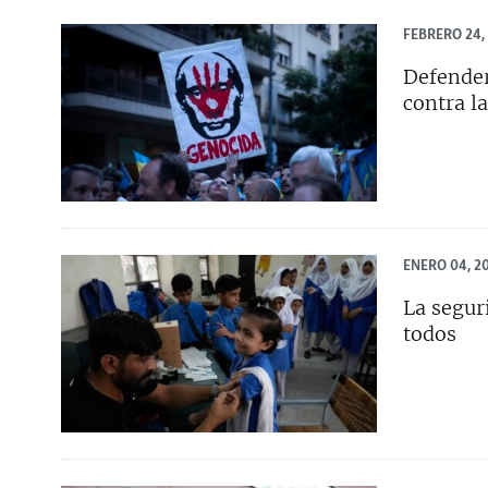
FEBRERO 24,
Defender
contra l
ENERO 04, 2
La segur
todos