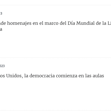
23
de homenajes en el marco del Día Mundial de la L
a
023
os Unidos, la democracia comienza en las aulas