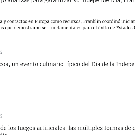
jó alianzas para garantizar su independencia; Fran
a y contactos en Europa como recursos, Franklin coordinó iniciat
as que demostraron ser fundamentales para el éxito de Estados 
25
coa, un evento culinario típico del Día de la Indep
25
de los fuegos artificiales, las múltiples formas de 