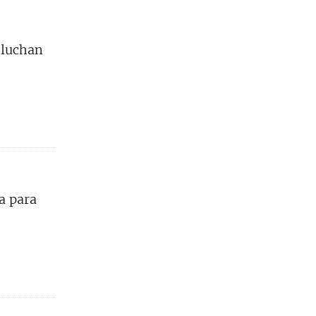
 luchan
a para