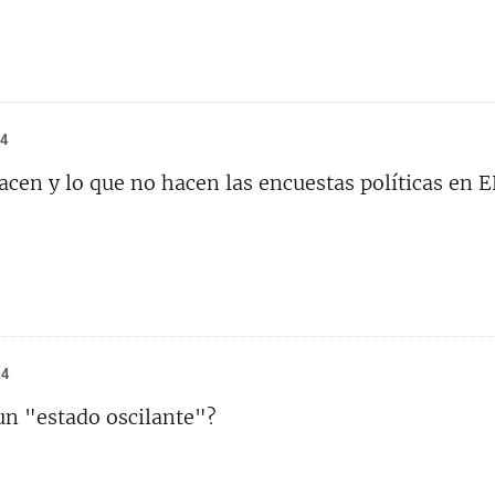
24
acen y lo que no hacen las encuestas políticas en 
24
un "estado oscilante"?