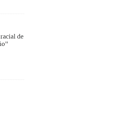
racial de
ño"