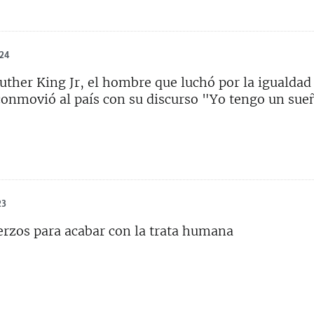
024
uther King Jr, el hombre que luchó por la igualdad 
onmovió al país con su discurso "Yo tengo un sue
23
erzos para acabar con la trata humana