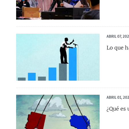
ABRIL 07, 20
Lo que h
ABRIL 01, 20
¿Qué es 