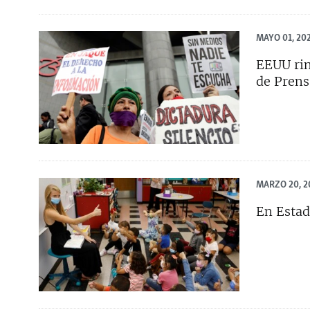
MAYO 01, 20
EEUU rin
de Prens
MARZO 20, 2
En Estad