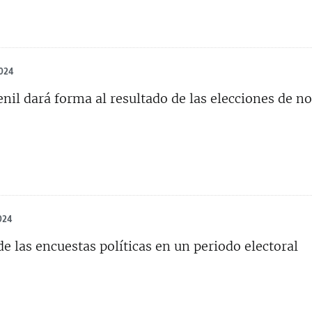
024
enil dará forma al resultado de las elecciones de 
024
de las encuestas políticas en un periodo electoral