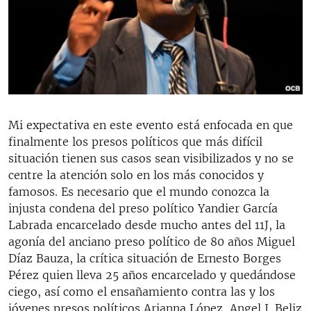
Mi expectativa en este evento está enfocada en que
finalmente los presos políticos que más difícil
situación tienen sus casos sean visibilizados y no se
centre la atención solo en los más conocidos y
famosos. Es necesario que el mundo conozca la
injusta condena del preso político Yandier García
Labrada encarcelado desde mucho antes del 11J, la
agonía del anciano preso político de 80 años Miguel
Díaz Bauza, la crítica situación de Ernesto Borges
Pérez quien lleva 25 años encarcelado y quedándose
ciego, así como el ensañamiento contra las y los
jóvenes presos políticos Arianna López, Angel J. Beliz