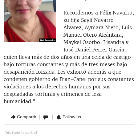
Recordemos a Félix Navarro,
su hija Saylí Navarro
Álvarez, Aymara Nieto, Luis
Manuel Otero Alcántara,
Maykel Osorbo, Lisandra y
José Daniel Ferrer Garcia,
quien lleva más de dos años en una celda de castigo
bajo torturas constantes y más de tres meses bajo
desaparición forzada. Les exhortó además a que
condenen gobierno de Diaz-Canel por sus constantes
violaciones a los derechos humanos por sus
despiadadas torturas y crímenes de lesa
humanidad.”
Compartir
Follow us
This item is part of