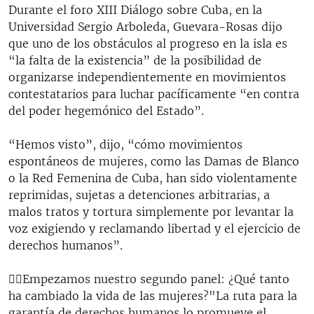
Durante el foro XIII Diálogo sobre Cuba, en la
Universidad Sergio Arboleda, Guevara-Rosas dijo
que uno de los obstáculos al progreso en la isla es
“la falta de la existencia” de la posibilidad de
organizarse independientemente en movimientos
contestatarios para luchar pacíficamente “en contra
del poder hegemónico del Estado”.
“Hemos visto”, dijo, “cómo movimientos
espontáneos de mujeres, como las Damas de Blanco
o la Red Femenina de Cuba, han sido violentamente
reprimidas, sujetas a detenciones arbitrarias, a
malos tratos y tortura simplemente por levantar la
voz exigiendo y reclamando libertad y el ejercicio de
derechos humanos”.
🙇‍♀️Empezamos nuestro segundo panel: ¿Qué tanto
ha cambiado la vida de las mujeres?"La ruta para la
garantía de derechos humanos lo promueve el