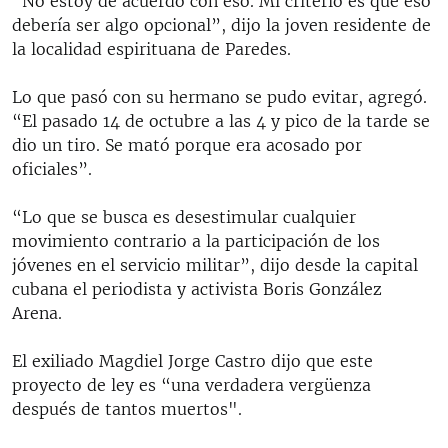
“No estoy de acuerdo con eso. Mi criterio es que eso
debería ser algo opcional”, dijo la joven residente de
la localidad espirituana de Paredes.
Lo que pasó con su hermano se pudo evitar, agregó.
“El pasado 14 de octubre a las 4 y pico de la tarde se
dio un tiro. Se mató porque era acosado por
oficiales”.
“Lo que se busca es desestimular cualquier
movimiento contrario a la participación de los
jóvenes en el servicio militar”, dijo desde la capital
cubana el periodista y activista Boris González
Arena.
El exiliado Magdiel Jorge Castro dijo que este
proyecto de ley es “una verdadera vergüenza
después de tantos muertos".