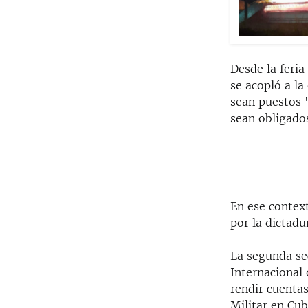
Desde la feria
se acopló a la
sean puestos 
sean obligados
En ese contex
por la dictadu
La segunda se
Internacional 
rendir cuentas
Militar en Cub