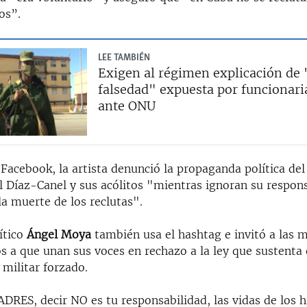
os”.
LEE TAMBIÉN
Exigen al régimen explicación de
falsedad" expuesta por funcionari
ante ONU
 Facebook, la artista denunció la propaganda política de
 Díaz-Canel y sus acólitos "mientras ignoran su respons
la muerte de los reclutas".
ítico
Ángel Moya
también usa el hashtag e invitó a las m
s a que unan sus voces en rechazo a la ley que sustenta 
militar forzado.
RES, decir NO es tu responsabilidad, las vidas de los h