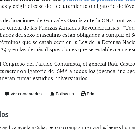
mas y exigir el cese del reclutamiento obligatorio de jóve
as declaraciones de González García ante la ONU contrast
tio oficial de las Fuerzas Armadas Revolucionarias: "Tod
banos del sexo masculino están obligados a cumplir el Se
términos que se establecen en la Ley de la Defensa Nacio
24 y en las demás disposiciones que se establezcan a es
I Congreso del Partido Comunista, el general Raúl Castr
carácter obligatorio del SMA a todos los jóvenes, incluy
ieran cursar estudios universitarios.
Ver comentarios
Follow us
Print
dos
agiliza ayuda a Cuba, pero no compra ni envía los bienes humani