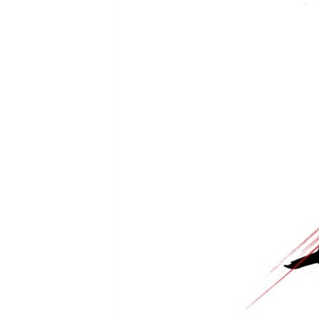
RADIO MARTÍ
ESPECIALES
MULTIMEDIA
ESPECIALES
EDITORIALES
LA REALIDAD DE LA VIVIENDA EN
CUBA
SER VIEJO EN CUBA
KENTU-CUBANO
LOS SANTOS DE HIALEAH
DESINFORMACIÓN RUSA EN
AMÉRICA LATINA
LA INVASIÓN DE RUSIA A UCRANIA