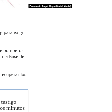
g para exigir
que bomberos
en la Base de
recuperar los
 testigo
mos minutos