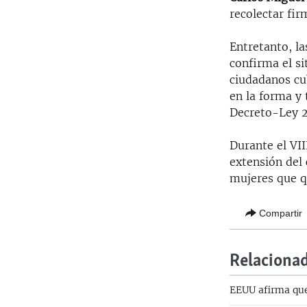
recolectar fir
Entretanto, l
confirma el si
ciudadanos cu
en la forma y 
Decreto-Ley 2
Durante el VII
extensión del 
mujeres que qu
Compartir
Relaciona
EEUU afirma que 