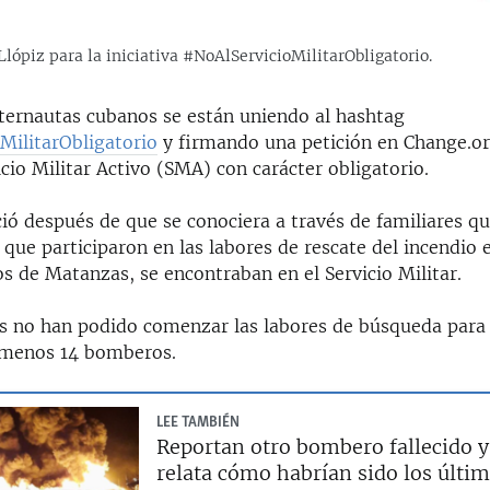
o Llópiz para la iniciativa #NoAlServicioMilitarObligatorio.
nternautas cubanos se están uniendo al hashtag
MilitarObligatorio
y firmando una petición en Change.or
icio Militar Activo (SMA) con carácter obligatorio.
ció después de que se conociera a través de familiares 
que participaron en las labores de rescate del incendio 
s de Matanzas, se encontraban en el Servicio Militar.
as no han podido comenzar las labores de búsqueda para 
 menos 14 bomberos.
LEE TAMBIÉN
Reportan otro bombero fallecido y
relata cómo habrían sido los últi