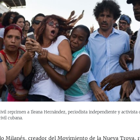
ivil reprimen a Ileana Hernández, periodista independiente y activista 
ivil cubana.
blo Milanés, creador del Movimiento de la Nueva Trova, 