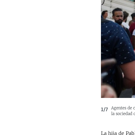
Agentes de c
1/7
la sociedad c
La hija de Pa