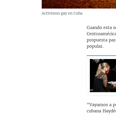
Activismo gay en Cuba.
Cuando esta s
Centroamérica
propuesta par
popular.
"Vayamos a por
cubana Haydée