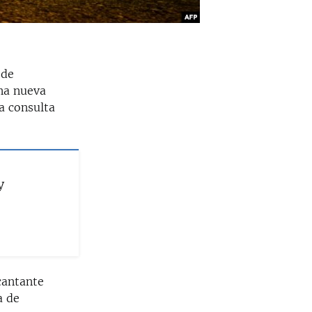
 de
una nueva
a consulta
y
cantante
a de