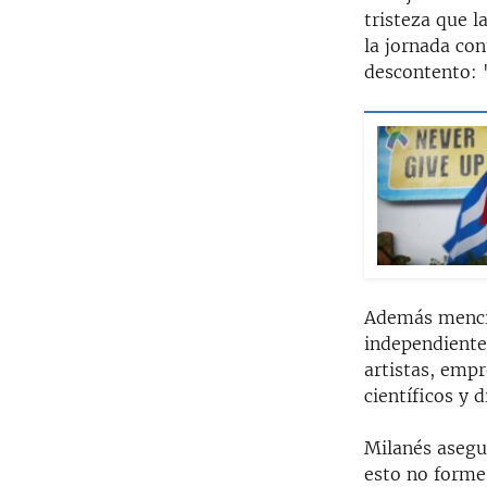
tristeza que 
la jornada con
descontento: 
Además mencio
independiente
artistas, empr
científicos y
Milanés asegu
esto no forme 