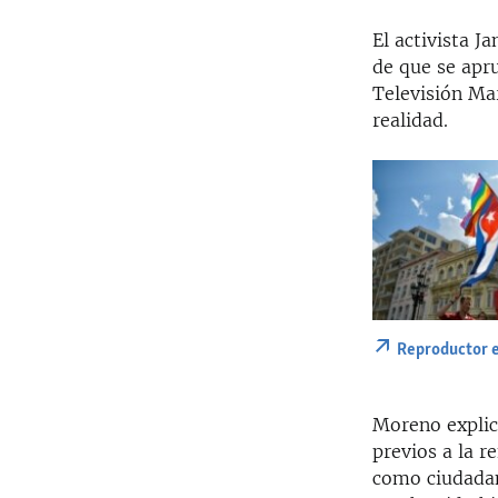
El activista J
de que se apr
Televisión Mar
realidad.
Reproductor 
Moreno explic
previos a la 
como ciudadan