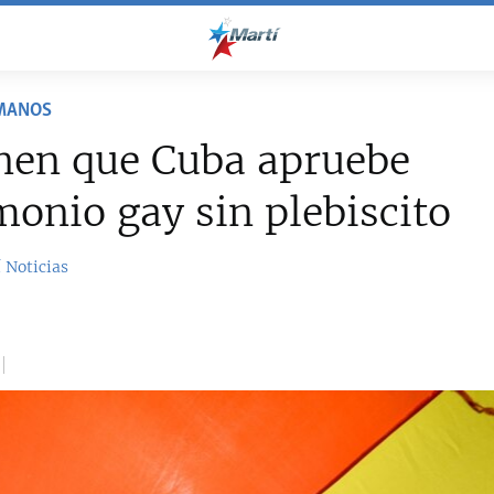
MANOS
nen que Cuba apruebe
onio gay sin plebiscito
 Noticias