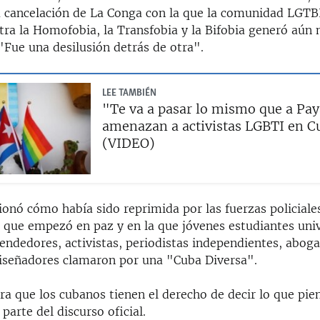
la cancelación de La Conga con la que la comunidad LGTB
tra la Homofobia, la Transfobia y la Bifobia generó aún
"Fue una desilusión detrás de otra".
LEE TAMBIÉN
"Te va a pasar lo mismo que a Pay
amenazan a activistas LGBTI en C
(VIDEO)
nó cómo había sido reprimida por las fuerzas policial
 que empezó en paz y en la que jóvenes estudiantes univ
endedores, activistas, periodistas independientes, abog
 diseñadores clamaron por una "Cuba Diversa".
ra que los cubanos tienen el derecho de decir lo que pi
parte del discurso oficial.