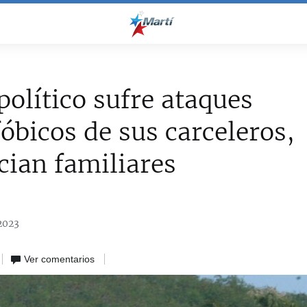
político sufre ataques
bicos de sus carceleros,
ian familiares
2023
Ver comentarios