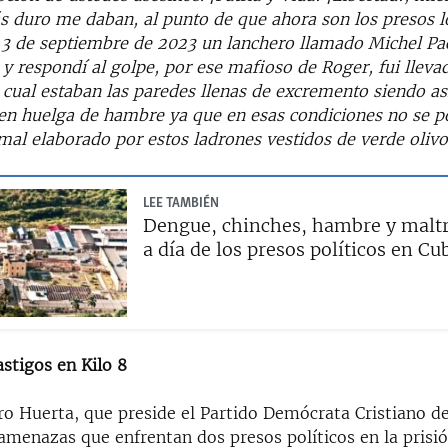
ás duro me daban, al punto de que ahora son los presos l
 3 de septiembre de 2023 un lanchero llamado Michel P
 y respondí al golpe, por ese mafioso de Roger, fui lleva
a cual estaban las paredes llenas de excremento siendo as
r en huelga de hambre ya que en esas condiciones no se 
mal elaborado por estos ladrones vestidos de verde olivo
LEE TAMBIÉN
Dengue, chinches, hambre y maltra
a día de los presos políticos en Cu
stigos en Kilo 8
ro Huerta, que preside el Partido Demócrata Cristiano de
 amenazas que enfrentan dos presos políticos en la prisió