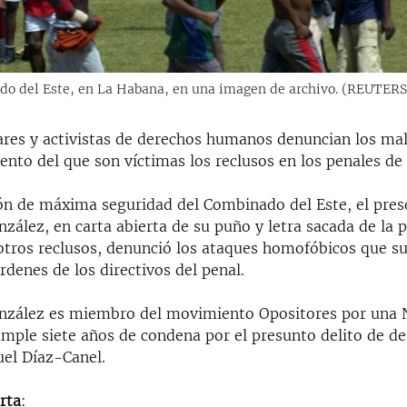
nado del Este, en La Habana, en una imagen de archivo. (REUTER
ares y activistas de derechos humanos denuncian los malt
ento del que son víctimas los reclusos en los penales de l
ión de máxima seguridad del Combinado del Este, el preso
ález, en carta abierta de su puño y letra sacada de la p
otros reclusos, denunció los ataques homofóbicos que suf
rdenes de los directivos del penal.
nzález es miembro del movimiento Opositores por una
mple siete años de condena por el presunto delito de de
uel Díaz-Canel.
rta
: