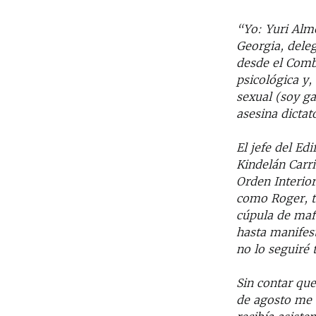
“Yo: Yuri Alm
Georgia, dele
desde el Combi
psicológica y,
sexual (soy ga
asesina dictat
El jefe del E
Kindelán Carri
Orden Interior
como Roger, t
cúpula de maf
hasta manifes
no lo seguiré 
Sin contar que
de agosto me 