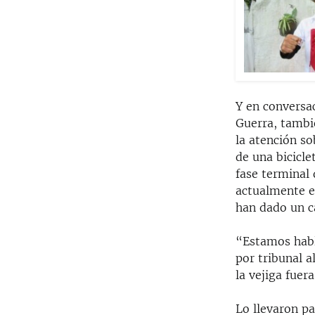
Y en conversa
Guerra, tambi
la atención so
de una bicicle
fase terminal 
actualmente en
han dado un 
“Estamos habl
por tribunal a
la vejiga fuer
Lo llevaron pa