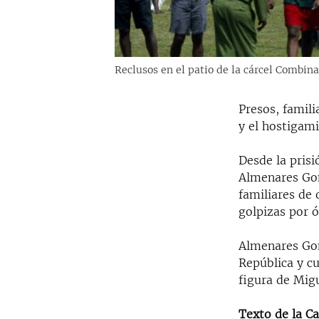
Reclusos en el patio de la cárcel Combi
Presos, famili
y el hostigami
Desde la pris
Almenares Gonz
familiares de 
golpizas por ó
Almenares Go
República y cu
figura de Mig
Texto de la Ca