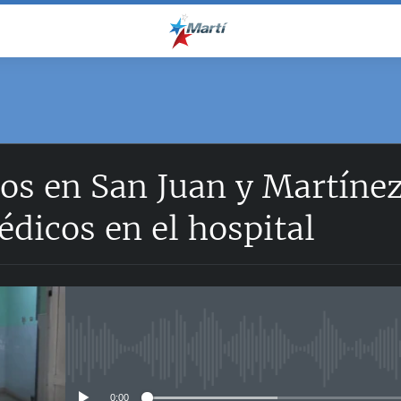
os en San Juan y Martínez
dicos en el hospital
No media source currently avail
0:00