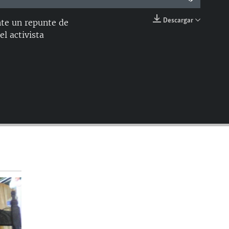
Descargar
nte un repunte de
EMBED
el activista