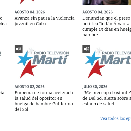
AGOSTO 04, 2026
AGOSTO 04, 2026
do
Avanza sin pausa la violencia
Denuncian que el preso
blea
juvenil en Cuba
político Roilán Álvarez
cumple 19 días en huel
hambre
AGOSTO 02, 2026
JULIO 30, 2026
cia
Empeora de forma acelerada
"Me preocupa bastante"
la salud del opositor en
de Del Sol alerta sobre 
huelga de hambre Guillermo
estado de salud
del Sol
Vea todos los ep