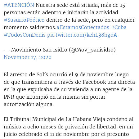
#ATENCIÓN
Nuestra sede está sitiada, más de 15
personas están adentro e iniciarán la actividad
#SusurroPoético
dentro de la sede, pero en cualquier
momento saldremos.
#EstamosConectados
#Cuba
#TodosConDenis
pic.twitter.com/kehL38hgoA
— Movimiento San Isidro (@Mov_sanisidro)
November 17, 2020
El arresto de Solís ocurrió el 9 de noviembre luego
de que transmitiera a través de Facebook una directa
en la que expulsaba de su vivienda a un agente de la
PNR que irrumpió en la misma sin portar
autorización alguna.
El Tribunal Municipal de La Habana Vieja condenó al
músico a ocho meses de privación de libertad, en un
juicio celebrado el 11 de noviembre por el presunto