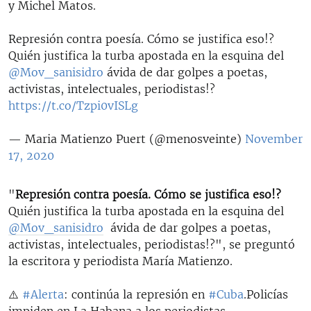
y Michel Matos.
Represión contra poesía. Cómo se justifica eso!?
Quién justifica la turba apostada en la esquina del
@Mov_sanisidro
ávida de dar golpes a poetas,
activistas, intelectuales, periodistas!?
https://t.co/Tzpi0vISLg
— Maria Matienzo Puert (@menosveinte)
November
17, 2020
"
Represión contra poesía. Cómo se justifica eso!?
Quién justifica la turba apostada en la esquina del
@Mov_sanisidro
​ ávida de dar golpes a poetas,
activistas, intelectuales, periodistas!?", se preguntó
la escritora y periodista María Matienzo.
⚠️
#Alerta
: continúa la represión en
#Cuba
.Policías
impiden en La Habana a los periodistas