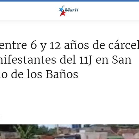
entre 6 y 12 años de cárce
ifestantes del 11J en San
o de los Baños
1