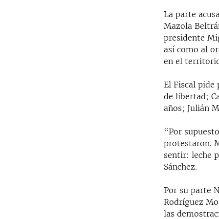
La parte acusa
Mazola Beltrá
presidente Mig
así como al or
en el territori
El Fiscal pide
de libertad; 
años; Julián 
“Por supuesto
protestaron. 
sentir: leche 
Sánchez.
Por su parte 
Rodríguez More
las demostraci