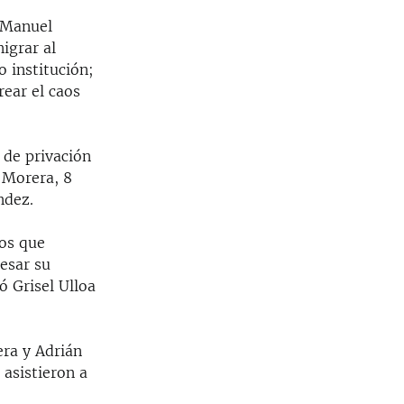
n Manuel
igrar al
o institución;
rear el caos
 de privación
 Morera, 8
ndez.
los que
esar su
ó Grisel Ulloa
ra y Adrián
 asistieron a