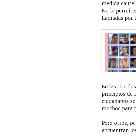
medida cautel
No le permiten
llamadas por t
En las Conclus
principios de 
ciudadanos se 
muchos para pe
Pero otros, pe
encuentran los