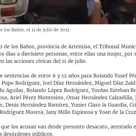
los Baños, el 11 de julio de 2021.
 de los Baños, provincia de Artemisa, el Tribunal Munic
s días a diecisiete personas, entre ellas una mujer, por 
n las acciones cívicas del 11 de julio.
de sentencias de entre 6 y 12 años para Rolando Yusef P
 Pupo Rodríguez, Joel Díaz Hernández, Miguel Díaz Zald
do Aguilar, Rolando López Rodríguez, Yordan Esteban 
osa, Ariel Pérez Montesino, Omar Hernández Calzadilla, 
n, Denis Hernández Ramírez, Yunier Claro la Guardia, Cr
 Rodríguez Morera, Jany Millo Espinosa y Yoan de la Cruz
 que los acusan van desde presunto desacato, atentado e
a desórdenes públicos.