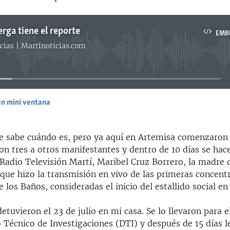
rga tiene el reporte
EMB
cias | Martinoticias.com
No media source currently available
en mini ventana
EMBED
se sabe cuándo es, pero ya aquí en Artemisa comenzaron 
ron tres a otros manifestantes y dentro de 10 días se hac
a Radio Televisión Martí, Maribel Cruz Borrero, la madre 
 que hizo la transmisión en vivo de las primeras concent
 los Baños, consideradas el inicio del estallido social en 
detuvieron el 23 de julio en mi casa. Se lo llevaron para e
Técnico de Investigaciones (DTI) y después de 15 días l