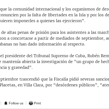
 que la comunidad internacional y los organismos de de
nuncien por la falta de libertades en la Isla y por los 
uieren imponerles a quienes las ejercieron”.
 de altas penas de prisión para los asistentes a las march
ron a concretarse a partir de mediados de septiembre, a
ubanas no han dado información al respecto.
o, el presidente del Tribunal Supremo de Cuba, Rubén Rem
e mantenía abierta la investigación de "un grupo de hec
ncia y gravedad".
eptiembre trascendió que la Fiscalía pidió severas sancio
Placetas, en Villa Clara, por “desórdenes públicos”, “at
Follow us
Print