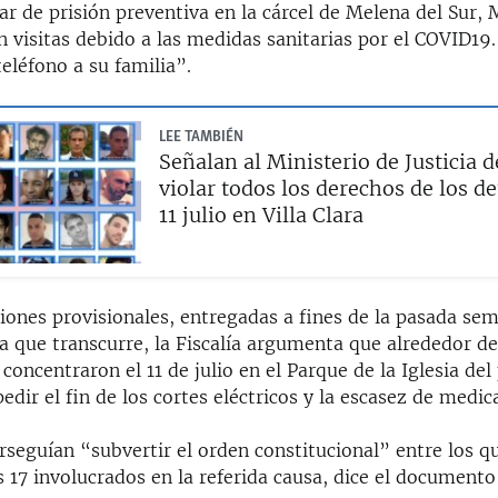
ar de prisión preventiva en la cárcel de Melena del Sur,
 visitas debido a las medidas sanitarias por el COVID19.
eléfono a su familia”.
LEE TAMBIÉN
Señalan al Ministerio de Justicia 
violar todos los derechos de los d
11 julio en Villa Clara
iones provisionales, entregadas a fines de la pasada se
la que transcurre, la Fiscalía argumenta que alrededor d
concentraron el 11 de julio en el Parque de la Iglesia del
dir el fin de los cortes eléctricos y la escasez de medi
rseguían “subvertir el orden constitucional” entre los q
 17 involucrados en la referida causa, dice el documento 