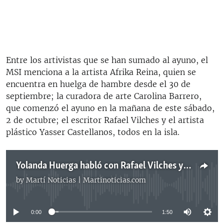
Entre los artivistas que se han sumado al ayuno, el
MSI menciona a la artista Afrika Reina, quien se
encuentra en huelga de hambre desde el 30 de
septiembre; la curadora de arte Carolina Barrero,
que comenzó el ayuno en la mañana de este sábado,
2 de octubre; el escritor Rafael Vilches y el artista
plástico Yasser Castellanos, todos en la isla.
Yolanda Huerga habló con Rafael Vilches y Anamely Ramos
by
Martí Noticias | Martinoticias.com
No media source currently available
0:00
1:50