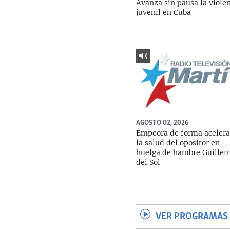
Avanza sin pausa la viole
juvenil en Cuba
AGOSTO 02, 2026
Empeora de forma aceler
la salud del opositor en
huelga de hambre Guille
del Sol
VER PROGRAMAS 