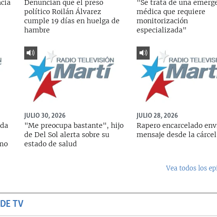
ncia
Denuncian que el preso
"Se trata de una emerg
político Roilán Álvarez
médica que requiere
cumple 19 días en huelga de
monitorización
hambre
especializada"
JULIO 30, 2026
JULIO 28, 2026
ada
"Me preocupa bastante", hijo
Rapero encarcelado env
de Del Sol alerta sobre su
mensaje desde la cárcel
rmo
estado de salud
Vea todos los ep
DE TV