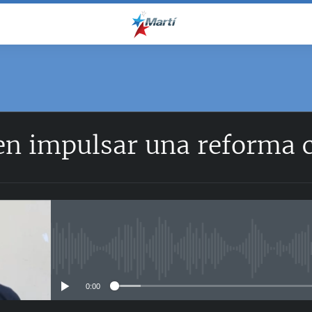
en impulsar una reforma 
No media source currently avail
0:00