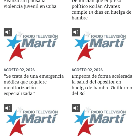
Avanza sin pausa la
Denuncian que el preso
violencia juvenil en Cuba
político Roilán Álvarez
cumple 19 días en huelga de
hambre
AGOSTO 02, 2026
AGOSTO 02, 2026
"Se trata de una emergencia
Empeora de forma acelerada
médica que requiere
la salud del opositor en
monitorización
huelga de hambre Guillermo
especializada"
del Sol