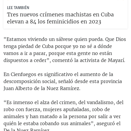
LEE TAMBIÉN
Tres nuevos crímenes machistas en Cuba
elevan a 84 los feminicidios en 2023
"Estamos viviendo un sálvese quien pueda. Que Dios
tenga piedad de Cuba porque yo no sé a dónde
vamos a ir a parar, porque esta gente no están
dispuestos a ceder”, comentó la activista de Mayarí.
En Cienfuegos es significativo el aumento de la
descomposición social, señaló desde esta provincia
Juan Alberto de la Nuez Ramírez.
“Es inmenso el alza del crimen, del vandalismo, del
robo con fuerza, mujeres apuñaladas, robo de
animales y han matado a la persona por salir a ver
quién le estaba robando sus animales”, aseguró el
De la Nuez Ramírez.