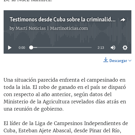
Testimonos desde Cuba sobre la criminalidad
by
Martí Noticias | Martinoticias.com
No media source currently available
0:00
2:13
Descargar
Una situación parecida enfrenta el campesinado en
toda la isla. El robo de ganado en el país se disparó
con respecto al año anterior, según datos del
Ministerio de la Agricultura revelados días atrás en
una reunión de gobierno.
El líder de la Liga de Campesinos Independientes de
Cuba, Esteban Ajete Abascal, desde Pinar del Río,