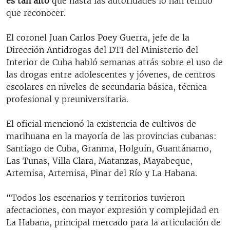
es tan alto
que hasta las autoridades lo han tenido
que reconocer.
El coronel Juan Carlos Poey Guerra, jefe de la
Dirección Antidrogas del DTI del Ministerio del
Interior de Cuba habló semanas atrás sobre el uso de
las drogas entre adolescentes y jóvenes, de centros
escolares en niveles de secundaria básica, técnica
profesional y preuniversitaria.
El oficial mencionó la existencia de cultivos de
marihuana en la mayoría de las provincias cubanas:
Santiago de Cuba, Granma, Holguín, Guantánamo,
Las Tunas, Villa Clara, Matanzas, Mayabeque,
Artemisa, Artemisa, Pinar del Río y La Habana.
“Todos los escenarios y territorios tuvieron
afectaciones, con mayor expresión y complejidad en
La Habana, principal mercado para la articulación de