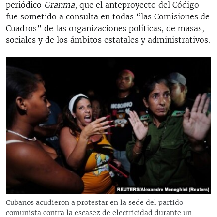
periódico
Granma
, que el anteproyecto del Código
fue sometido a consulta en todas “las Comisiones de
Cuadros” de las organizaciones políticas, de masas,
sociales y de los ámbitos estatales y administrativos.
Cubanos acudieron a protestar en la sede del partido
comunista contra la escasez de electricidad durante un