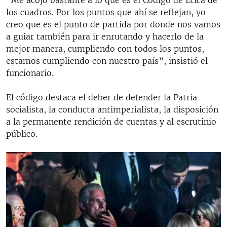
“Me acojo bastante a lo que es el Código de Ética de
los cuadros. Por los puntos que ahí se reflejan, yo
creo que es el punto de partida por donde nos vamos
a guiar también para ir enrutando y hacerlo de la
mejor manera, cumpliendo con todos los puntos,
estamos cumpliendo con nuestro país”, insistió el
funcionario.
El código destaca el deber de defender la Patria
socialista, la conducta antimperialista, la disposición
a la permanente rendición de cuentas y al escrutinio
público.