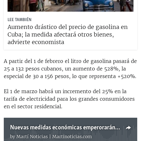
LEE TAMBIÉN
Aumento drástico del precio de gasolina en
Cuba; la medida afectará otros bienes,
advierte economista
A partir del 1 de febrero el litro de gasolina pasará de
25 a 132 pesos cubanos, un aumento de 528%, la
especial de 30 a 156 pesos, lo que representa +520%.
El 1 de marzo habrá un incremento del 25% en la
tarifa de electricidad para los grandes consumidores
en el sector residencial.
Nuevas medidas económicas emperorarán aún más la crisis de los cubanos
by
Martí Noticias | Martinoticias.com
No media source currently available