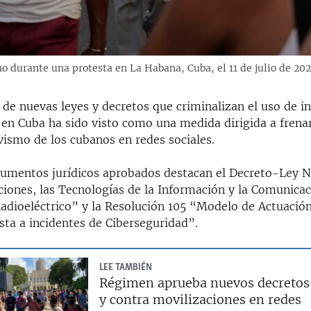
rno durante una protesta en La Habana, Cuba, el 11 de julio de 
de nuevas leyes y decretos que criminalizan el uso de in
 en Cuba ha sido visto como una medida dirigida a frenar
vismo de los cubanos en redes sociales.
trumentos jurídicos aprobados destacan el Decreto-Ley N
iones, las Tecnologías de la Información y la Comunicac
Radioeléctrico” y la Resolución 105 “Modelo de Actuació
sta a incidentes de Ciberseguridad”.
LEE TAMBIÉN
Régimen aprueba nuevos decretos
y contra movilizaciones en redes