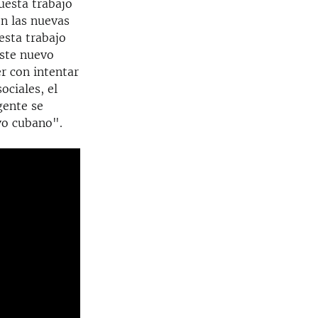
esta trabajo
on las nuevas
uesta trabajo
este nuevo
r con intentar
ociales, el
gente se
ivo cubano".