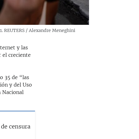
2021. REUTERS / Alexandre Meneghini
ternet y las
 el creciente
o 35 de “las
ión y del Uso
n Nacional
 de censura