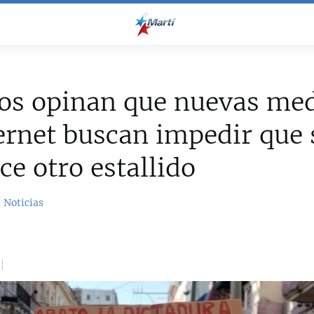
os opinan que nuevas me
ernet buscan impedir que 
ce otro estallido
 Noticias