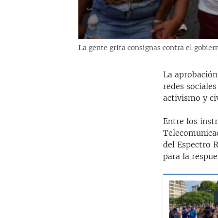
La gente grita consignas contra el gobie
La aprobación 
redes sociales
activismo y ci
Entre los ins
Telecomunicac
del Espectro 
para la respue