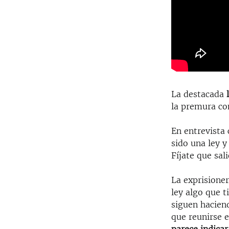
La destacada
la premura co
En entrevista
sido una ley y
Fíjate que sal
La exprisioner
ley algo que t
siguen hacien
que reunirse e