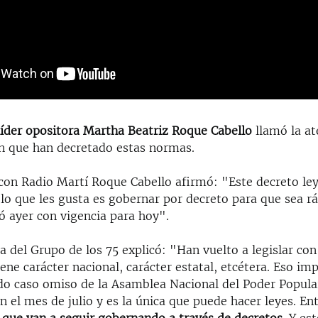
líder opositora Martha Beatriz Roque Cabello
llamó la at
n que han decretado estas normas.
 con Radio Martí Roque Cabello afirmó: "Este decreto le
 lo que les gusta es gobernar por decreto para que sea ráp
ió ayer con vigencia para hoy".
a del Grupo de los 75 explicó: "Han vuelto a legislar co
iene carácter nacional, carácter estatal, etcétera. Eso im
do caso omiso de la Asamblea Nacional del Poder Popular
n el mes de julio y es la única que puede hacer leyes. E