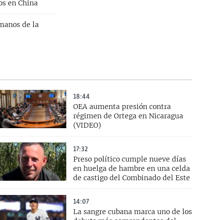
os en China
manos de la
18:44
OEA aumenta presión contra
régimen de Ortega en Nicaragua
(VIDEO)
17:32
Preso político cumple nueve días
en huelga de hambre en una celda
de castigo del Combinado del Este
14:07
La sangre cubana marca uno de los