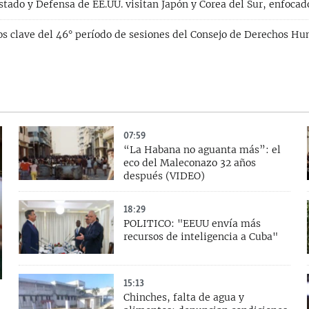
stado y Defensa de EE.UU. visitan Japón y Corea del Sur, enfocad
s clave del 46° período de sesiones del Consejo de Derechos Hu
07:59
“La Habana no aguanta más”: el
eco del Maleconazo 32 años
después (VIDEO)
18:29
POLITICO: "EEUU envía más
recursos de inteligencia a Cuba"
15:13
Chinches, falta de agua y