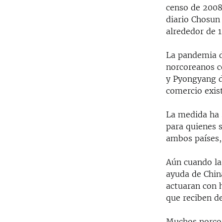
censo de 2008
diario Chosun 
alrededor de 
La pandemia d
norcoreanos c
y Pyongyang d
comercio exist
La medida ha 
para quienes 
ambos países, 
Aún cuando la
ayuda de Chin
actuaran con h
que reciben de
Muchos norcor