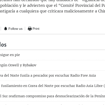
 población y le advierten que el “Comité Provincial del P
tigaría a cualquiera que criticara maliciosamente a Chin
Follow us
Print
dos
 sigue en pie
egún Orwell y Rybakov
a del Norte fusila a pescador por escuchar Radio Free Asia
usilamiento en Corea del Norte por escuchar Radio Asia Libre 
l Sur reafirman compromiso para desnuclearización de la Penín