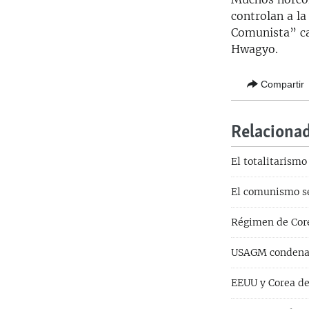
controlan a la
Comunista” cas
Hwagyo.
Compartir
Relaciona
El totalitarismo
El comunismo s
Régimen de Core
USAGM condena f
EEUU y Corea de