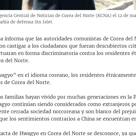
gencia Central de Noticias de Corea del Norte (KCNA) el 12 de ma
ñía de defensa Sin Islet.
ia informa que las autoridades comunistas de Corea del 
n castigar a los ciudadanos que fueran descubiertos cri
ctuaran en forma discriminatoria contra los residentes 
a del Norte.
gyo” en el idioma coreano, los residentes étnicamente
s de Corea del Norte.
s familias hayan vivido por muchas generaciones en la 
agyo continúan siendo considerados como extranjeros po
e cerrada sociedad norcoreana y son blanco del prejui
 que los sentimientos contrarios a China se encuentran e
xacta de Hwagyo en Corea del Norte se desconoce, ya que