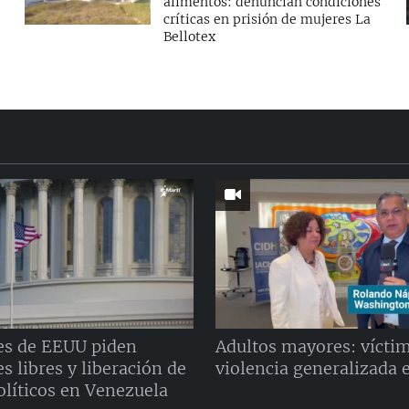
alimentos: denuncian condiciones
críticas en prisión de mujeres La
Bellotex
es de EEUU piden
Adultos mayores: víctim
s libres y liberación de
violencia generalizada 
olíticos en Venezuela