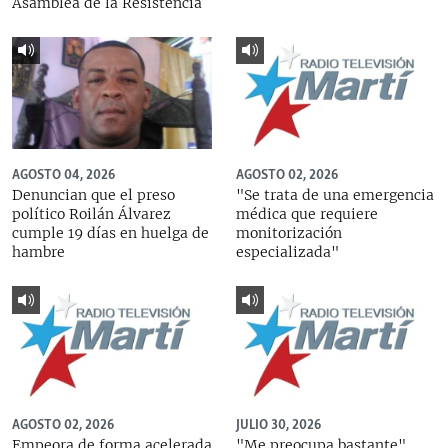
Asamblea de la Resistencia
AGOSTO 04, 2026
AGOSTO 02, 2026
Denuncian que el preso
"Se trata de una emergencia
político Roilán Álvarez
médica que requiere
cumple 19 días en huelga de
monitorización
hambre
especializada"
AGOSTO 02, 2026
JULIO 30, 2026
Empeora de forma acelerada
"Me preocupa bastante",