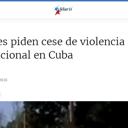
s piden cese de violencia
ucional en Cuba
2021