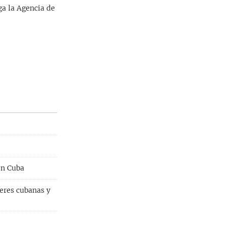
ga la Agencia de
en Cuba
eres cubanas y