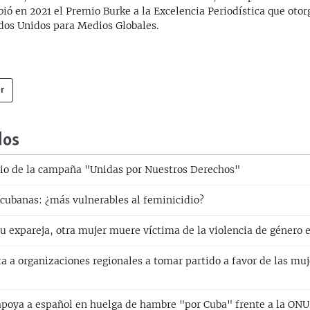
bió en 2021 el Premio Burke a la Excelencia Periodística que otor
dos Unidos para Medios Globales.
r
dos
io de la campaña "Unidas por Nuestros Derechos"
 cubanas: ¿más vulnerables al feminicidio?
u expareja, otra mujer muere víctima de la violencia de género 
 a organizaciones regionales a tomar partido a favor de las muj
poya a español en huelga de hambre "por Cuba" frente a la ONU