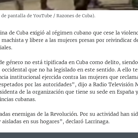
a de pantalla de YouTube / Razones de Cuba).
na de Cuba exigió al régimen cubano que cese la violenc
y machista y libere a las mujeres presas por reivindicar 
iales.
de género no está tipificada en Cuba como delito, siendo
 occidental que no ha legislado en este sentido. A ello 
encia institucional ejercida contra las mujeres que reclam
spetados por las autoridades", dijo a Radio Televisión M
sidenta de la organización que tiene su sede en España y 
incias cubanas.
adas enemigas de la Revolución. Por su actividad han sid
 aisladas en sus hogares”, declaró Larrinaga.