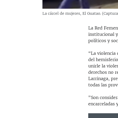
La cárcel de mujeres, El Guatao. (Captur
La Red Femeni
institucional 
políticos y soc
“La violencia 
del hemisferio
unirle la viol
derechos no re
Larrinaga, pre
todas las prov
"Son consider
encarceladas y