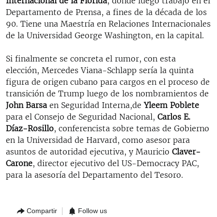
Internacional de la Florida
, donde luego trabajó en el
Departamento de Prensa, a fines de la década de los
90. Tiene una Maestría en Relaciones Internacionales
de la Universidad George Washington, en la capital.
Si finalmente se concreta el rumor, con esta
elección, Mercedes Viana-Schlapp sería la quinta
figura de origen cubano para cargos en el proceso de
transición de Trump luego de los nombramientos de
John Barsa
en Seguridad Interna,de
Yleem Poblete
para el Consejo de Seguridad Nacional,
Carlos E.
Díaz-Rosillo
, conferencista sobre temas de Gobierno
en la Universidad de Harvard, como asesor para
asuntos de autoridad ejecutiva, y Mauricio
Claver-
Carone
, director ejecutivo del US-Democracy PAC,
para la asesoría del Departamento del Tesoro.
Compartir
Follow us