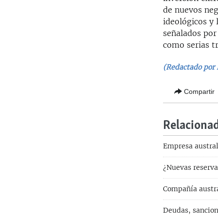
de nuevos nego
ideológicos y 
señalados por
como serias tr
(Redactado por 
Compartir
Relaciona
Empresa austral
¿Nuevas reserva
Compañía austra
Deudas, sancion