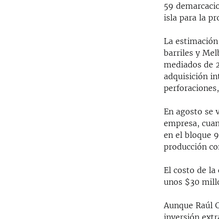
59 demarcacion
isla para la p
La estimación 
barriles y Me
mediados de 2
adquisición in
perforaciones,
En agosto se v
empresa, cuan
en el bloque 9
producción co
El costo de la
unos $30 mill
Aunque Raúl Ca
inversión extr