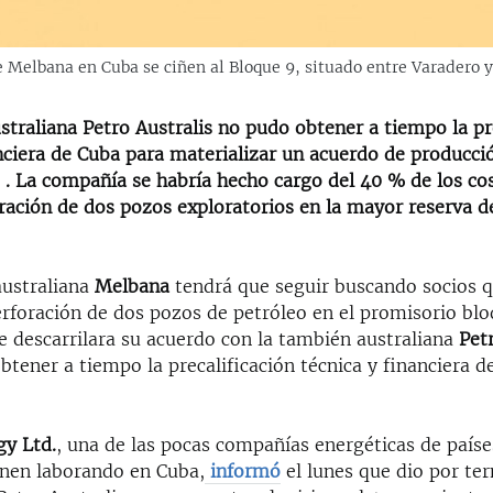
e Melbana en Cuba se ciñen al Bloque 9, situado entre Varadero
traliana Petro Australis no pudo obtener a tiempo la pr
anciera de Cuba para materializar un acuerdo de producc
 . La compañía se habría hecho cargo del 40 % de los cos
ración de dos pozos exploratorios en la mayor reserva de
ustraliana
Melbana
tendrá que seguir buscando socios q
perforación de dos pozos de petróleo en el promisorio bl
e descarrilara su acuerdo con la también australiana
Pet
tener a tiempo la precalificación técnica y financiera d
y Ltd.
, una de las pocas compañías energéticas de paíse
nen laborando en Cuba,
informó
el lunes que dio por te