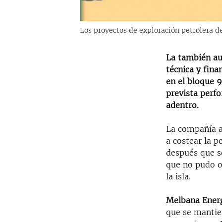
Los proyectos de exploración petrolera d
La también aus
técnica y fin
en el bloque 9
prevista perfo
adentro.
La compañía a
a costear la 
después que s
que no pudo ob
la isla.
Melbana Energ
que se mantie