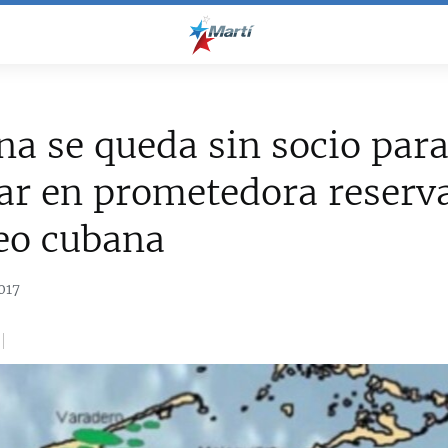
a se queda sin socio par
ar en prometedora reserv
eo cubana
017