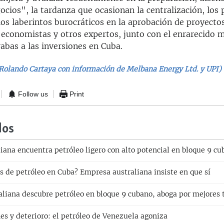
cios", la tardanza que ocasionan la centralización, los p
los laberintos burocráticos en la aprobación de proyecto
 economistas y otros expertos, junto con el enrarecido m
abas a las inversiones en Cuba.
Rolando Cartaya con información de Melbana Energy Ltd. y UPI)
Follow us
Print
dos
iana encuentra petróleo ligero con alto potencial en bloque 9 cu
s de petróleo en Cuba? Empresa australiana insiste en que sí
liana descubre petróleo en bloque 9 cubano, aboga por mejores 
es y deterioro: el petróleo de Venezuela agoniza