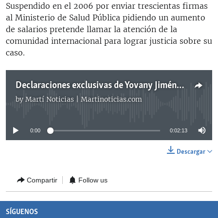
Suspendido en el 2006 por enviar trescientas firmas
al Ministerio de Salud Pública pidiendo un aumento
de salarios pretende llamar la atención de la
comunidad internacional para lograr justicia sobre su
caso.
Declaraciones exclusivas de Yovany Jiménez y el silencio ante su reclamo
by
Martí Noticias | Martinoticias.com
No media source currently available
0:00
0:02:13
Descargar
Compartir
Follow us
SÍGUENOS