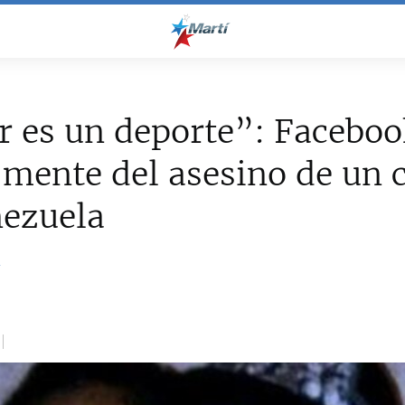
 es un deporte”: Faceboo
 mente del asesino de un
nezuela
a