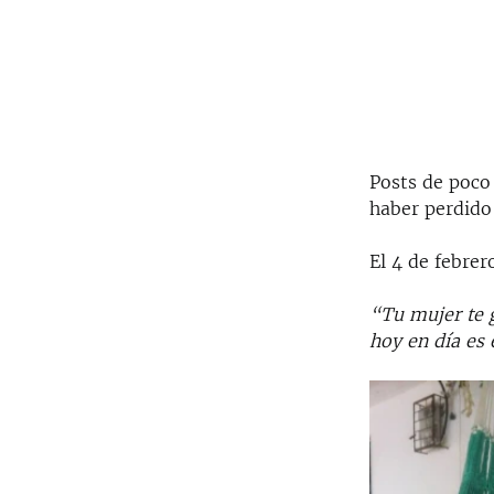
Posts de poco
haber perdido
El 4 de febrer
“Tu mujer te g
hoy en día es 