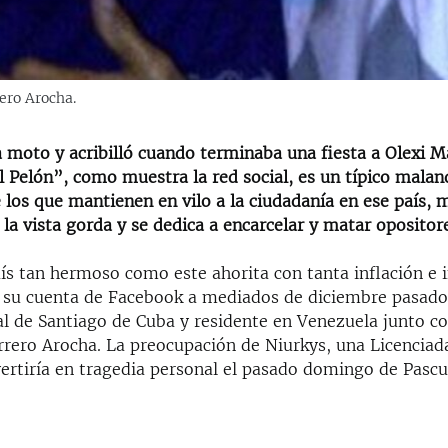
ero Arocha.
a moto y acribilló cuando terminaba una fiesta a Olexi M
l Pelón”, como muestra la red social, es un típico malan
los que mantienen en vilo a la ciudadanía en ese país, m
la vista gorda y se dedica a encarcelar y matar opositor
ís tan hermoso como este ahorita con tanta inflación e 
 su cuenta de Facebook a mediados de diciembre pasado
al de Santiago de Cuba y residente en Venezuela junto co
rrero Arocha. La preocupación de Niurkys, una Licenciad
vertiría en tragedia personal el pasado domingo de Pascu