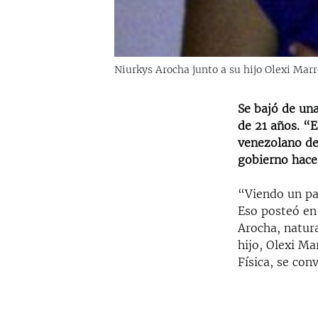
Niurkys Arocha junto a su hijo Olexi Marr
Se bajó de un
de 21 años. “E
venezolano de 
gobierno hace 
“Viendo un pa
Eso posteó en
Arocha, natur
hijo, Olexi Ma
Física, se con