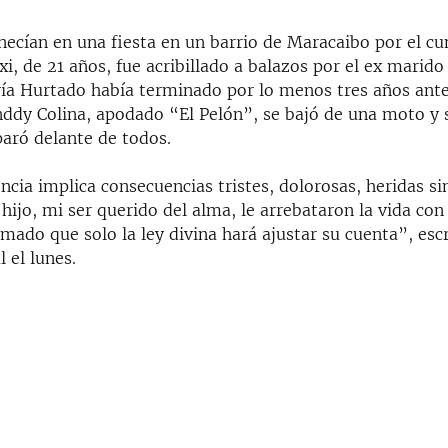
ecían en una fiesta en un barrio de Maracaibo por el c
xi, de 21 años, fue acribillado a balazos por el ex marido
ía Hurtado había terminado por lo menos tres años antes
nddy Colina, apodado “El Pelón”, se bajó de una moto y 
paró delante de todos.
cia implica consecuencias tristes, dolorosas, heridas si
hijo, mi ser querido del alma, le arrebataron la vida con
mado que solo la ley divina hará ajustar su cuenta”, esc
l el lunes.