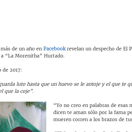
 más de un año en
Facebook
revelan un despecho de El 
 a “La Morenitha” Hurtado.
o de 2017:
uarda luto hasta que un huevo se le antoje y el que te qu
el que la coje”.
“Yo no creo en palabras de esas 
dicen te aman sólo por la fama pe
mueren corren a los brazos de tu