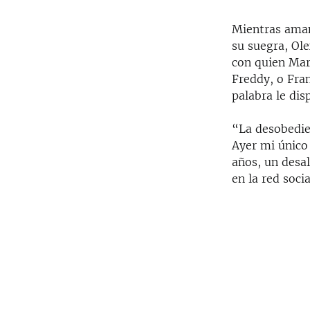
Mientras aman
su suegra, Ole
con quien Mar
Freddy, o Fra
palabra le dis
“La desobedien
Ayer mi único 
años, un desal
en la red socia