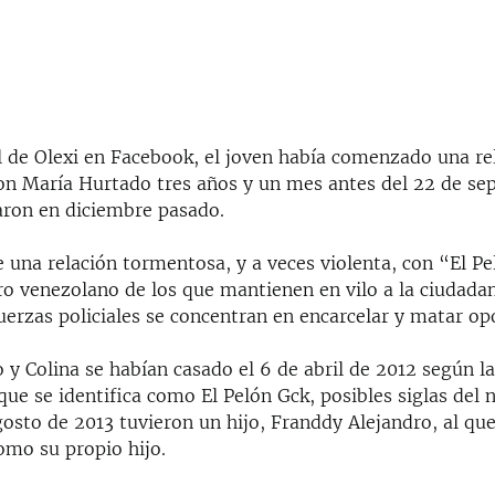
il de Olexi en Facebook, el joven había comenzado una re
on María Hurtado tres años y un mes antes del 22 de se
saron en diciembre pasado.
 una relación tormentosa, y a veces violenta, con “El Pe
ro venezolano de los que mantienen en vilo a la ciudadan
uerzas policiales se concentran en encarcelar y matar op
y Colina se habían casado el 6 de abril de 2012 según l
 que se identifica como El Pelón Gck, posibles siglas de
gosto de 2013 tuvieron un hijo, Franddy Alejandro, al que
omo su propio hijo.