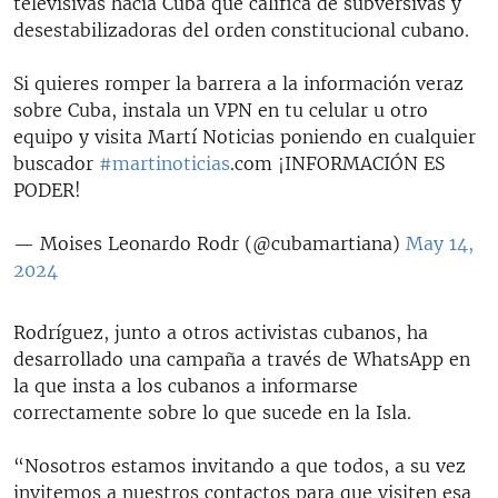
televisivas hacia Cuba que califica de subversivas y
desestabilizadoras del orden constitucional cubano.
Si quieres romper la barrera a la información veraz
sobre Cuba, instala un VPN en tu celular u otro
equipo y visita Martí Noticias poniendo en cualquier
buscador
#martinoticias
.com ¡INFORMACIÓN ES
PODER!
— Moises Leonardo Rodr (@cubamartiana)
May 14,
2024
Rodríguez, junto a otros activistas cubanos, ha
desarrollado una campaña a través de WhatsApp en
la que insta a los cubanos a informarse
correctamente sobre lo que sucede en la Isla.
“Nosotros estamos invitando a que todos, a su vez
invitemos a nuestros contactos para que visiten esa