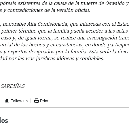
ipótesis existentes de la causa de la muerte de Oswaldo y
s y contradicciones de la versión oficial.
, honorable Alta Comisionada, que interceda con el Esta
 primer término que la familia pueda acceder a las actas
 caso y, de igual forma, se realice una investigación tran
arcial de los hechos y circunstancias, en donde participe
s y expertos designados por la familia. Esta sería la úni
dad por las vías jurídicas idóneas y confiables.
 SARDIÑAS
Follow us
Print
dos