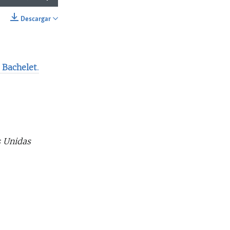
Descargar
SHARE
e Bachelet
.
s Unidas