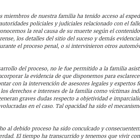
s miembros de nuestra familia ha tenido acceso al exped
autoridades policiales y judiciales relacionado con el fal
onocemos la real causa de su muerte según el contenido
rense, los detalles del sitio del suceso y demás evidenci
urante el proceso penal, o si intervinieron otros automó
rrollo del proceso, no le fue permitido a la familia asisti
 incorporar la evidencia de que disponemos para esclarece
tar con la intervención de asesores legales y expertos 
los derechos e intereses de la familia como víctimas indi
generan graves dudas respecto a objetividad e imparciali
volucradas en el caso. Tal opacidad ha sido el mecanism
ho al debido proceso ha sido conculcado y consecuente
erdad. El tiempo ha transcurrido y tenemos que vivir con 