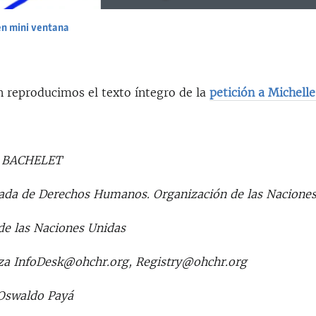
en mini ventana
EMBED
n reproducimos el texto íntegro de la
petición a Michell
 BACHELET
ada de Derechos Humanos. Organización de las Nacione
de las Naciones Unidas
za InfoDesk@ohchr.org, Registry@ohchr.org
Oswaldo Payá