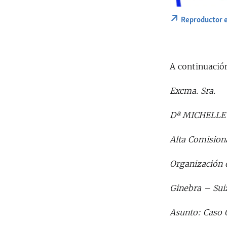
Reproductor 
A continuació
Excma. Sra.
Dª MICHELLE
Alta Comision
Organización 
Ginebra – Sui
Asunto: Caso 