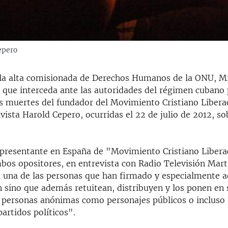
epero
a la alta comisionada de Derechos Humanos de la ONU, Mi
a que interceda ante las autoridades del régimen cubano 
as muertes del fundador del Movimiento Cristiano Libera
ivista Harold Cepero, ocurridas el 22 de julio de 2012, so
epresentante en España de "Movimiento Cristiano Libera
bos opositores, en entrevista con Radio Televisión Mart
a una de las personas que han firmado y especialmente a
n sino que además retuitean, distribuyen y los ponen en 
e personas anónimas como personajes públicos o incluso 
artidos políticos".