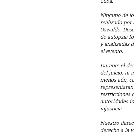
Cuba.
Ninguno de lo
realizado por 
Oswaldo. Desc
de autopsia fo
y analizadas d
el evento.
Durante el desa
del juicio, ni
menos aún, con
representaran 
restricciones 
autoridades in
injusticia.
Nuestro derec
derecho a la v