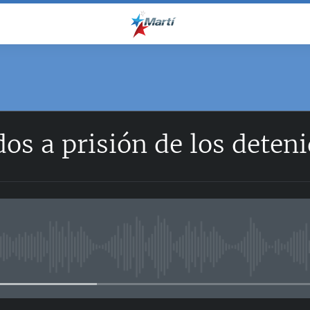
dos a prisión de los deteni
No media source currently avail