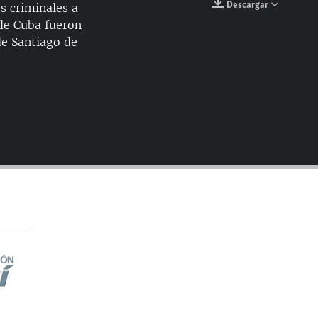
Descargar
s criminales a
EMBED
 de Cuba fueron
de Santiago de