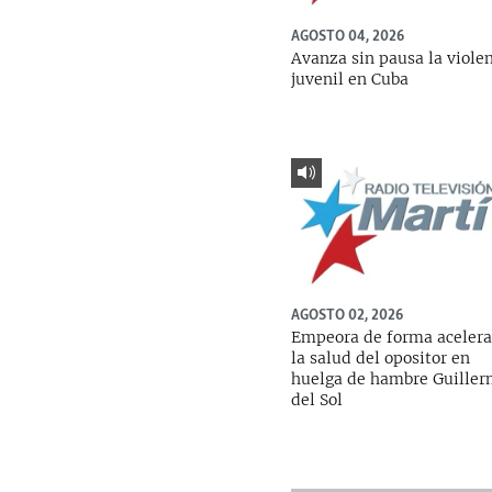
AGOSTO 04, 2026
Avanza sin pausa la viole
juvenil en Cuba
AGOSTO 02, 2026
Empeora de forma aceler
la salud del opositor en
huelga de hambre Guille
del Sol