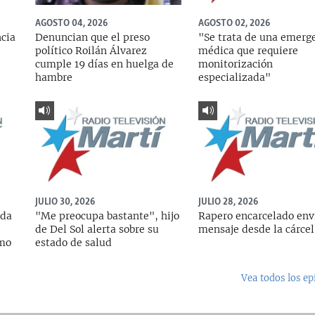
AGOSTO 04, 2026
AGOSTO 02, 2026
ncia
Denuncian que el preso
"Se trata de una emerg
político Roilán Álvarez
médica que requiere
cumple 19 días en huelga de
monitorización
hambre
especializada"
JULIO 30, 2026
JULIO 28, 2026
ada
"Me preocupa bastante", hijo
Rapero encarcelado env
de Del Sol alerta sobre su
mensaje desde la cárcel
rmo
estado de salud
Vea todos los ep