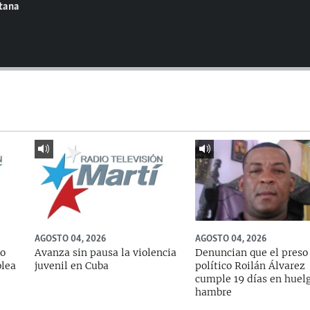
ntana
AGOSTO 04, 2026
AGOSTO 04, 2026
do
Avanza sin pausa la violencia
Denuncian que el preso
blea
juvenil en Cuba
político Roilán Álvarez
cumple 19 días en huel
hambre