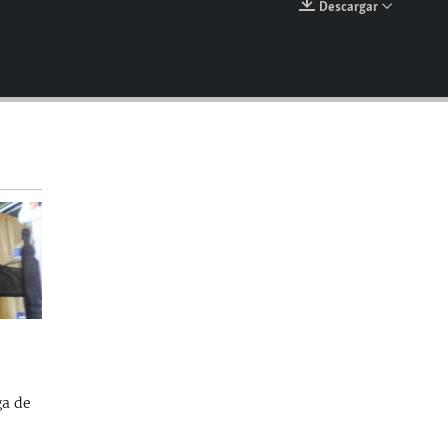
Descargar
EMBED
ga de