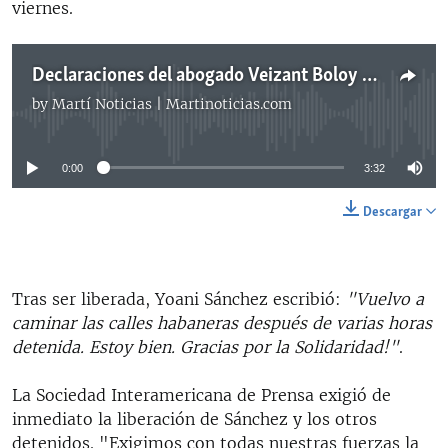
viernes.
Declaraciones del abogado Veizant Boloy esposo de Yaremis Flores
by
Martí Noticias | Martinoticias.com
No media source currently available
0:00
3:32
Descargar
Tras ser liberada, Yoani Sánchez escribió:
"Vuelvo a
caminar las calles habaneras después de varias horas
detenida. Estoy bien. Gracias por la Solidaridad!"
.
La Sociedad Interamericana de Prensa exigió de
inmediato la liberación de Sánchez y los otros
detenidos. "Exigimos con todas nuestras fuerzas la