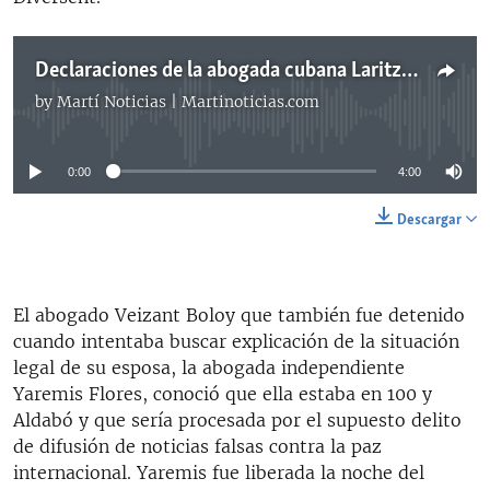
Declaraciones de la abogada cubana Laritza Diversent
by
Martí Noticias | Martinoticias.com
No media source currently available
0:00
4:00
Descargar
El abogado Veizant Boloy que también fue detenido
cuando intentaba buscar explicación de la situación
legal de su esposa, la abogada independiente
Yaremis Flores, conoció que ella estaba en 100 y
Aldabó y que sería procesada por el supuesto delito
de difusión de noticias falsas contra la paz
internacional. Yaremis fue liberada la noche del