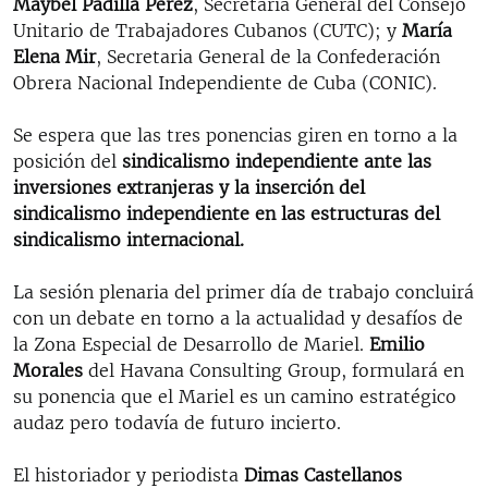
Maybel Padilla P
é
rez
, Secretaria General del Consejo
Unitario de Trabajadores Cubanos (CUTC); y
Mar
í
a
Elena Mir
, Secretaria General de la Confederación
Obrera Nacional Independiente de Cuba (CONIC).
Se espera que las tres ponencias giren en torno a la
posición del
sindicalismo independiente ante las
inversiones extranjeras y la inserción del
sindicalismo independiente en las estructuras del
sindicalismo internacional.
La sesión plenaria del primer día de trabajo concluirá
con un debate en torno a la actualidad y desafíos de
la Zona Especial de Desarrollo de Mariel.
Emilio
Morales
del Havana Consulting Group, formulará en
su ponencia que el Mariel es un camino estratégico
audaz pero todavía de futuro incierto.
El historiador y periodista
Dimas Castellanos