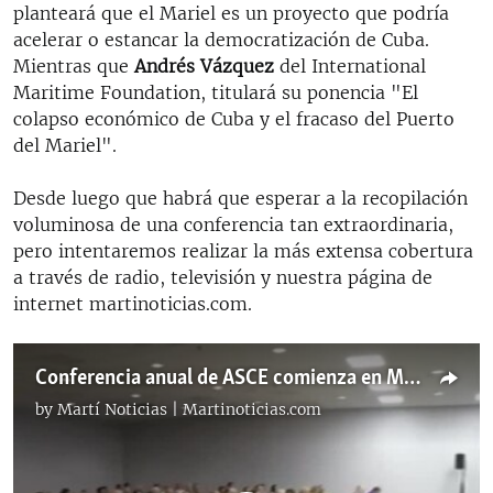
planteará que el Mariel es un proyecto que podría
acelerar o estancar la democratización de Cuba.
Mientras que
Andr
é
s V
á
zquez
del International
Maritime Foundation, titulará su ponencia "El
colapso económico de Cuba y el fracaso del Puerto
del Mariel".
Desde luego que habrá que esperar a la recopilación
voluminosa de una conferencia tan extraordinaria,
pero intentaremos realizar la más extensa cobertura
a través de radio, televisión y nuestra página de
internet martinoticias.com.
Conferencia anual de ASCE comienza en Miami
by
Martí Noticias | Martinoticias.com