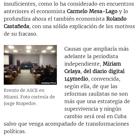
insuficientes, como lo ha considerado en encuentros
anteriores el economista
Carmelo Mesa-Lago
y lo
profundiza ahora el también economista
Rolando
Casta
ñ
eda
, con una sólida explicación de los motivos
de su fracaso.
Causas que ampliaría más
adelante la periodista
independiente,
Miriam
Celaya
,
del diario digital
14ymedio
, convencida,
según ella, de que las
Evento de ASCE en
reformas raulistas no son
Miami. Foto cortesía de
más que una estrategia de
Jorge Riopedre.
supervivencia y ningún
cambio será real en Cuba
salvo que venga acompañado de transformaciones
políticas.