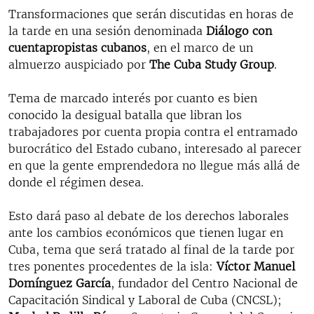
Transformaciones que serán discutidas en horas de
la tarde en una sesión denominada
Di
á
logo con
cuentapropistas cubanos
, en el marco de un
almuerzo auspiciado por
The Cuba Study Group
.
Tema de marcado interés por cuanto es bien
conocido la desigual batalla que libran los
trabajadores por cuenta propia contra el entramado
burocrático del Estado cubano, interesado al parecer
en que la gente emprendedora no llegue más allá de
donde el régimen desea.
Esto dará paso al debate de los derechos laborales
ante los cambios económicos que tienen lugar en
Cuba, tema que será tratado al final de la tarde por
tres ponentes procedentes de la isla:
V
í
ctor Manuel
Dom
í
nguez Garc
í
a
, fundador del Centro Nacional de
Capacitación Sindical y Laboral de Cuba (CNCSL);