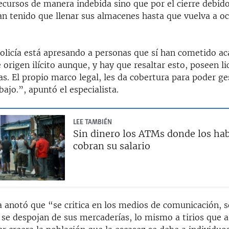
cursos de manera indebida sino que por el cierre debido
an tenido que llenar sus almacenes hasta que vuelva a oc
olicía está apresando a personas que sí han cometido a
 origen ilícito aunque, y hay que resaltar esto, poseen li
s. El propio marco legal, les da cobertura para poder ge
ajo.”, apuntó el especialista.
LEE TAMBIÉN
Sin dinero los ATMs donde los ha
cobran su salario
 anotó que “se critica en los medios de comunicación, s
 se despojan de sus mercaderías, lo mismo a tirios que a