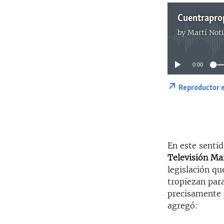
Cuentraprop
by
Martí Noti
0:00
Reproductor 
En este senti
Televisión Ma
legislación qu
tropiezan par
precisamente 
agregó: