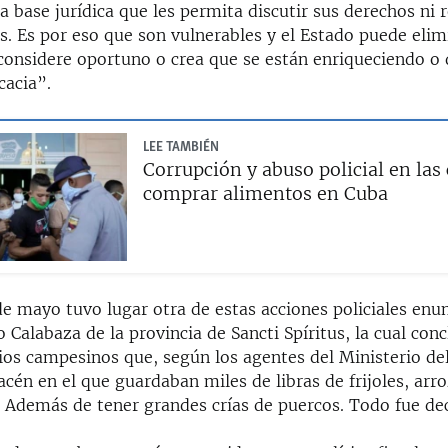
 base jurídica que les permita discutir sus derechos ni 
s. Es por eso que son vulnerables y el Estado puede elim
 considere oportuno o crea que se están enriqueciendo 
cacia”.
LEE TAMBIÉN
Corrupción y abuso policial en las 
comprar alimentos en Cuba
de mayo tuvo lugar otra de estas acciones policiales enu
Calabaza de la provincia de Sancti Spíritus, la cual conc
ios campesinos que, según los agentes del Ministerio del
cén en el que guardaban miles de libras de frijoles, arro
. Además de tener grandes crías de puercos. Todo fue d