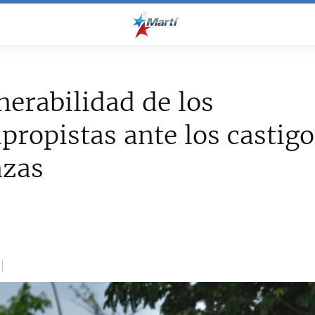
nerabilidad de los
propistas ante los castigo
zas