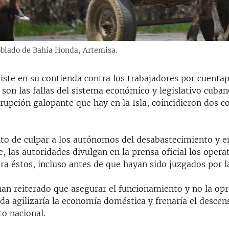
oblado de Bahía Honda, Artemisa.
iste en su contienda contra los trabajadores por cuentap
son las fallas del sistema económico y legislativo cuban
rupción galopante que hay en la Isla, coincidieron dos c
ito de culpar a los autónomos del desabastecimiento y e
, las autoridades divulgan en la prensa oficial los opera
tra éstos, incluso antes de que hayan sido juzgados por la
an reiterado que asegurar el funcionamiento y no la opr
da agilizaría la economía doméstica y frenaría el descen
to nacional.