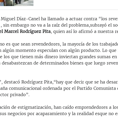
 Miguel Díaz-Canel ha llamado a actuar contra "los rev
, sin embargo no va a la raíz del problema,subrayó el s
l Marcel Rodríguez Pita
, quien así lo afirmó a nuestra r
no es que sean revendedores, la mayoría de los trabajad
en algún momento especulan con algún producto. Lo que
ue los que tienen más dinero inviertan grandes sumas en 
as desabastezcan de determinados bienes que luego reven
, destacó Rodríguez Pita,“hay que decir que se ha desar
aña comunicacional ordenada por el Partido Comunista 
ector privado”.
ación de estigmatización, han caído emprendedores a los
 sus negocios por acaparamiento y la realidad esque no 