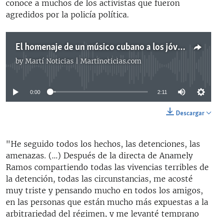
conoce a muchos de los activistas que fueron
agredidos por la policía política.
El homenaje de un músico cubano a los jóvenes reprimidos el 10 de octubre
by
Martí Noticias | Martinoticias.com
No media source currently available
0:00
2:11
Descargar
"He seguido todos los hechos, las detenciones, las
amenazas. (...) Después de la directa de Anamely
Ramos compartiendo todas las vivencias terribles de
la detención, todas las circunstancias, me acosté
muy triste y pensando mucho en todos los amigos,
en las personas que están mucho más expuestas a la
arbitrariedad del régimen, y me levanté temprano