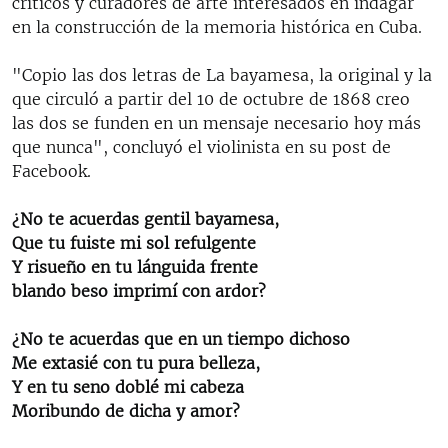
críticos y curadores de arte interesados en indagar
en la construcción de la memoria histórica en Cuba.
"Copio las dos letras de La bayamesa, la original y la
que circuló a partir del 10 de octubre de 1868 creo
las dos se funden en un mensaje necesario hoy más
que nunca", concluyó el violinista en su post de
Facebook.
¿No te acuerdas gentil bayamesa,
Que tu fuiste mi sol refulgente
Y risueño en tu lánguida frente
blando beso imprimí con ardor?
¿No te acuerdas que en un tiempo dichoso
Me extasié con tu pura belleza,
Y en tu seno doblé mi cabeza
Moribundo de dicha y amor?