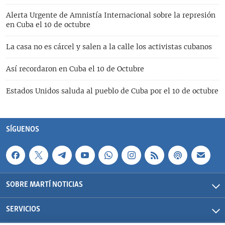
Alerta Urgente de Amnistía Internacional sobre la represión
en Cuba el 10 de octubre
La casa no es cárcel y salen a la calle los activistas cubanos
Así recordaron en Cuba el 10 de Octubre
Estados Unidos saluda al pueblo de Cuba por el 10 de octubre
SÍGUENOS
SOBRE MARTÍ NOTICIAS
SERVICIOS