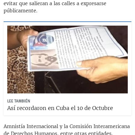
evitar que salieran a las calles a expresarse
públicamente.
LEE TAMBIÉN
Así recordaron en Cuba el 10 de Octubre
Amnistía Internacional y la Comisión Interamericana
de Derechos Humanos, entre otras entidades,