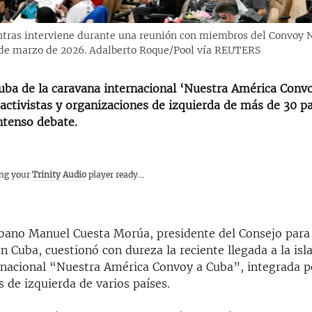
tras interviene durante una reunión con miembros del Convoy N
 de marzo de 2026. Adalberto Roque/Pool vía REUTERS
Cuba de la caravana internacional ‘Nuestra América Convo
activistas y organizaciones de izquierda de más de 30 pa
ntenso debate.
ing your
Trinity Audio
player ready...
ubano Manuel Cuesta Morúa, presidente del Consejo para 
 Cuba, cuestionó con dureza la reciente llegada a la isla
rnacional “Nuestra América Convoy a Cuba”, integrada po
 de izquierda de varios países.