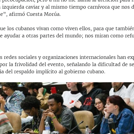
a izquierda caviar y al mismo tiempo carnívora que nos 
e”, afirmó Cuesta Morúa.
ue los cubanos vivan como viven ellos, para que tambié
e ayudar a otras partes del mundo; nos miran como ref
as redes sociales y organizaciones internacionales han e
or la frivolidad del evento, señalando la dificultad de se
a del respaldo implícito al gobierno cubano.