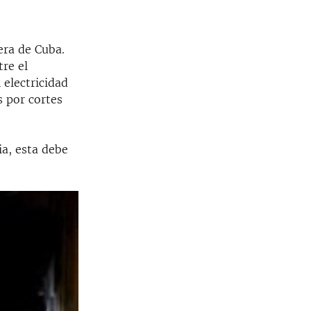
era de Cuba.
tre el
 electricidad
s por cortes
ia, esta debe