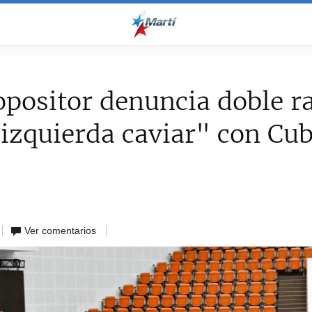
opositor denuncia doble 
"izquierda caviar" con Cu
z
Ver comentarios