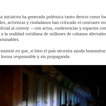
la iniciativa ha generado polémica tanto dentro como fu
les, activistas y ciudadanos han criticado el contraste en
ficial al convoy —con actos, conferencias y espacios con
y la realidad cotidiana de millones de cubanos afectado
erminables.
nsistió en que, si bien el país necesita ayuda humanitar
e forma responsable y sin propaganda.