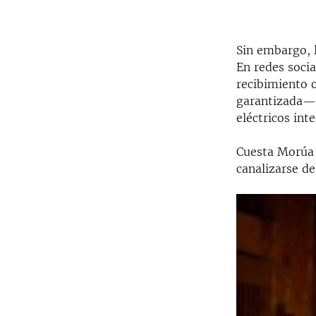
Sin embargo, 
En redes socia
recibimiento o
garantizada— 
eléctricos int
Cuesta Morúa i
canalizarse d