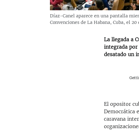
Díaz-Canel aparece en una pantalla mien
Convenciones de La Habana, Cuba, el 20
La llegada a 
integrada por 
desatado un i
Gett
El opositor c
Democrática en
caravana inte
organizaciones