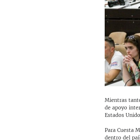
Mientras tant
de apoyo inte
Estados Unidos
Para Cuesta M
dentro del paí