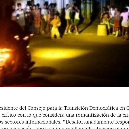
esidente del Consejo para la Transición Democrática en 
crítico con lo que considera una romantización de la cri
tos sectores internacionales. “Desafortunadamente respo
 preocupación, pero a mí no me llama la atención para n