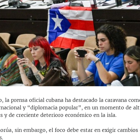
o, la prensa oficial cubana ha destacado la caravana co
rnacional y “diplomacia popular”, en un momento de alt
 y de creciente deterioro económico en la isla.
orúa, sin embargo, el foco debe estar en exigir cambios 
s.