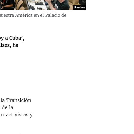
uestra América en el Palacio de
y a Cuba’,
íses, ha
la Transición
 de la
r activistas y