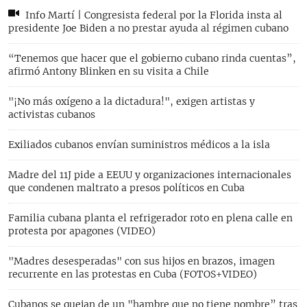
Info Martí | Congresista federal por la Florida insta al
presidente Joe Biden a no prestar ayuda al régimen cubano
“Tenemos que hacer que el gobierno cubano rinda cuentas”,
afirmó Antony Blinken en su visita a Chile
"¡No más oxígeno a la dictadura!", exigen artistas y
activistas cubanos
Exiliados cubanos envían suministros médicos a la isla
Madre del 11J pide a EEUU y organizaciones internacionales
que condenen maltrato a presos políticos en Cuba
Familia cubana planta el refrigerador roto en plena calle en
protesta por apagones (VIDEO)
"Madres desesperadas" con sus hijos en brazos, imagen
recurrente en las protestas en Cuba (FOTOS+VIDEO)
Cubanos se quejan de un "hambre que no tiene nombre” tras