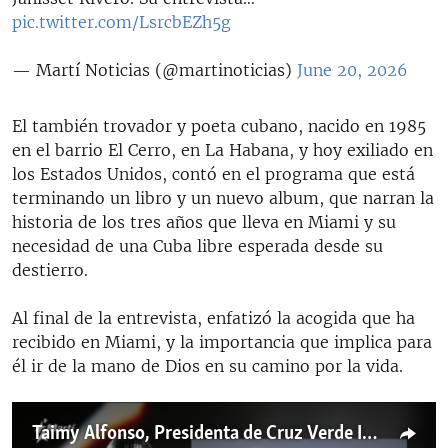
pic.twitter.com/LsrcbEZh5g
— Martí Noticias (@martinoticias)
June 20, 2026
El también trovador y poeta cubano, nacido en 1985
en el barrio El Cerro, en La Habana, y hoy exiliado en
los Estados Unidos, contó en el programa que está
terminando un libro y un nuevo album, que narran la
historia de los tres años que lleva en Miami y su
necesidad de una Cuba libre esperada desde su
destierro.
Al final de la entrevista, enfatizó la acogida que ha
recibido en Miami, y la importancia que implica para
él ir de la mano de Dios en su camino por la vida.
Taimy Alfonso, Presidenta de Cruz Verde Internacional. Kamankola, músico cubano