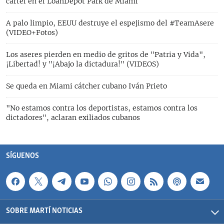
cartel en el LoanDepot Park de Miami
A palo limpio, EEUU destruye el espejismo del #TeamAsere
(VIDEO+Fotos)
Los aseres pierden en medio de gritos de "Patria y Vida",
¡Libertad! y "¡Abajo la dictadura!" (VIDEOS)
Se queda en Miami cátcher cubano Iván Prieto
"No estamos contra los deportistas, estamos contra los
dictadores", aclaran exiliados cubanos
SÍGUENOS
SOBRE MARTÍ NOTICIAS