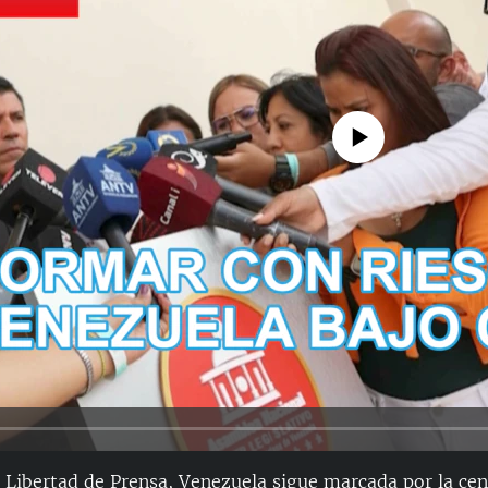
No media source currently avail
a Libertad de Prensa, Venezuela sigue marcada por la cens