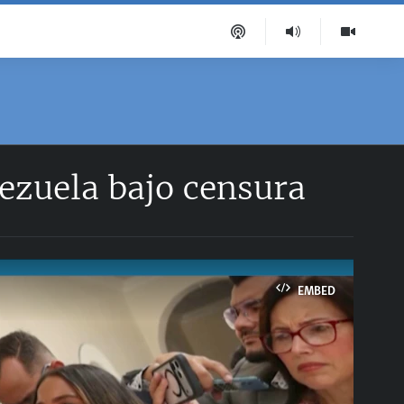
ezuela bajo censura
EMBED