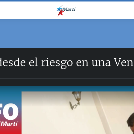
esde el riesgo en una Ven