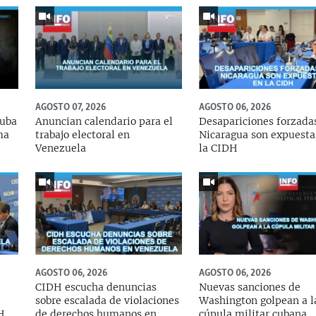
AGOSTO 07, 2026
AGOSTO 06, 2026
Cuba
Anuncian calendario para el
Desapariciones forzada
ma
trabajo electoral en
Nicaragua son expuesta
Venezuela
la CIDH
AGOSTO 06, 2026
AGOSTO 06, 2026
CIDH escucha denuncias
Nuevas sanciones de
sobre escalada de violaciones
Washington golpean a l
DH
de derechos humanos en
cúpula militar cubana.