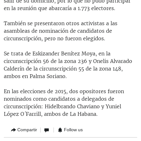
salir de su domicilio, por lo que no pudo participar
en la reunión que abarcaría a 1.773 electores.
También se presentaron otros activistas a las
asambleas de nominación de candidatos de
circunscripción, pero no fueron elegidos.
Se trata de Eskizander Benítez Moya, en la
circunscripción 56 de la zona 236 y Onelis Alvarado
Calderín de la circunscripción 55 de la zona 148,
ambos en Palma Soriano.
En las elecciones de 2015, dos opositores fueron
nominados como candidatos a delegados de
circunscripción: Hidelbrando Chaviano y Yuniel
López O´Farrill, ambos de La Habana.
Compartir
Follow us