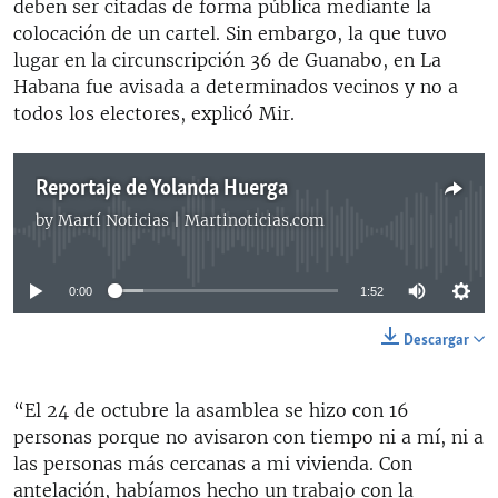
deben ser citadas de forma pública mediante la
colocación de un cartel. Sin embargo, la que tuvo
lugar en la circunscripción 36 de Guanabo, en La
Habana fue avisada a determinados vecinos y no a
todos los electores, explicó Mir.
Reportaje de Yolanda Huerga
by
Martí Noticias | Martinoticias.com
No media source currently available
0:00
1:52
Descargar
“El 24 de octubre la asamblea se hizo con 16
personas porque no avisaron con tiempo ni a mí, ni a
las personas más cercanas a mi vivienda. Con
antelación, habíamos hecho un trabajo con la