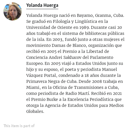
Yolanda Huerga
Yolanda Huerga nació en Bayamo, Granma, Cuba.
Se graduó en Filología y Lingüística en la
Universidad de Oriente en 1989. Durante casi 20
años trabajó en el sistema de bibliotecas públicas
de la isla. En 2003, fundó junto a otras mujeres el
movimiento Damas de Blanco, organización que
recibió en 2005 el Premio a la Libertad de
Conciencia Andrei Sakharov del Parlamento
Europeo. En 2005 viajó a Estados Unidos junto su
hijo y su esposo, el poeta y periodista Manuel
Vázquez Portal, condenado a 18 años durante la
Primavera Negra de Cuba. Desde 2008 trabaja en
Miami, en la Oficina de Transmisiones a Cuba,
como periodista de Radio Martí. Recibió en 2021
el Premio Burke a la Excelencia Periodística que
otorga la Agencia de Estados Unidos para Medios
Globales.
This item is part of