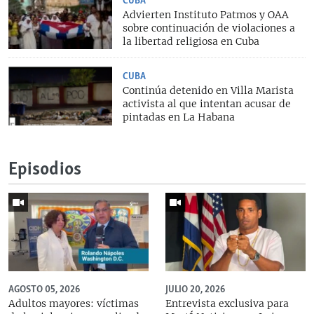
CUBA
Advierten Instituto Patmos y OAA
sobre continuación de violaciones a
la libertad religiosa en Cuba
CUBA
Continúa detenido en Villa Marista
activista al que intentan acusar de
pintadas en La Habana
Episodios
AGOSTO 05, 2026
JULIO 20, 2026
Adultos mayores: víctimas
Entrevista exclusiva para