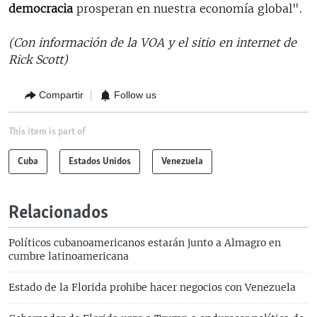
democracia
prosperan en nuestra economía global".
(Con información de la VOA y el sitio en internet de
Rick Scott)
Compartir
Follow us
This item is part of
Cuba
Estados Unidos
Venezuela
Relacionados
Políticos cubanoamericanos estarán junto a Almagro en
cumbre latinoamericana
Estado de la Florida prohibe hacer negocios con Venezuela