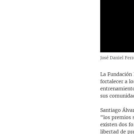
José Daniel Ferr
La Fundación 
fortalecer a l
entrenamiento
sus comunidade
Santiago Álva
"los premios 
existen dos fo
libertad de pr