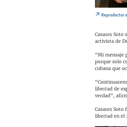
Reproductor 
Casares Soto 
activista de 
“Mi mensaje p
porque solo co
cubana que ocu
“Continuaremo
libertad de ex
verdad”, afir
Casares Soto f
libertad en el