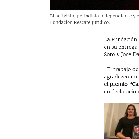
El activista, periodista independiente y 
Fundación Rescate Jurídico.
La Fundación 
en su entrega 
Soto y José Da
“El trabajo d
agradezco muc
el premio “Ca
en declaracion