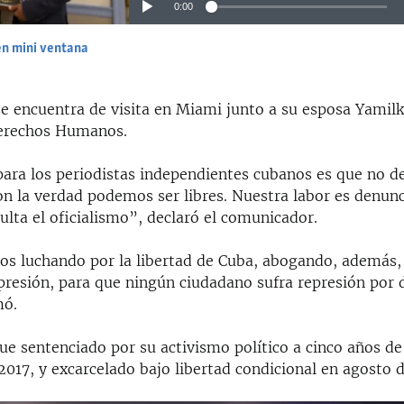
0:00
en mini ventana
EMBED
se encuentra de visita en Miami junto a su esposa Yamilk
Derechos Humanos.
ara los periodistas independientes cubanos es que no d
n la verdad podemos ser libres. Nuestra labor es denunci
lta el oficialismo”, declaró el comunicador.
s luchando por la libertad de Cuba, abogando, además, 
presión, para que ningún ciudadano sufra represión por d
mó.
ue sentenciado por su activismo político a cinco años de
 2017, y excarcelado bajo libertad condicional en agosto 