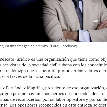
er, en una imagen de archivo. (Foto: Facebook)
Rescate Jurídico es una organización que tiene como obj
os activistas de la sociedad civil cubana con los conocimi
 en liderazgo que les permita promover los valores dem
s a través de la lucha pacífica.
rez Fernández Magriña, presidente de esa organización, 
surgen porque hay muchos héroes desconocidos dentro 
rmas de reconocerlos, por su labor opositora y por su de
ensa. Los opositores reconocidos en esta entrega se des