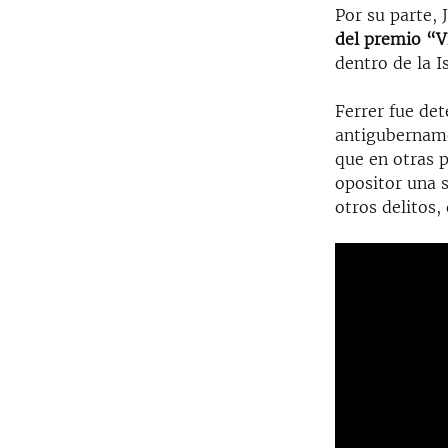
Por su parte, 
del premio “V
dentro de la Is
Ferrer fue det
antigubername
que en otras p
opositor una 
otros delitos,