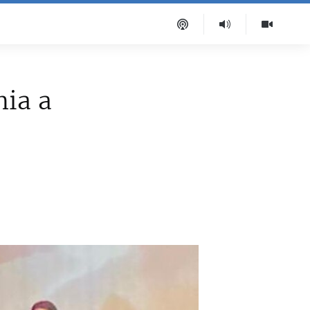
mia a