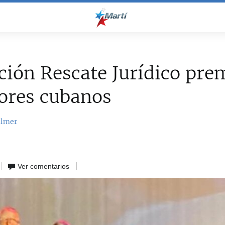
ión Rescate Jurídico pre
ores cubanos
almer
Ver comentarios