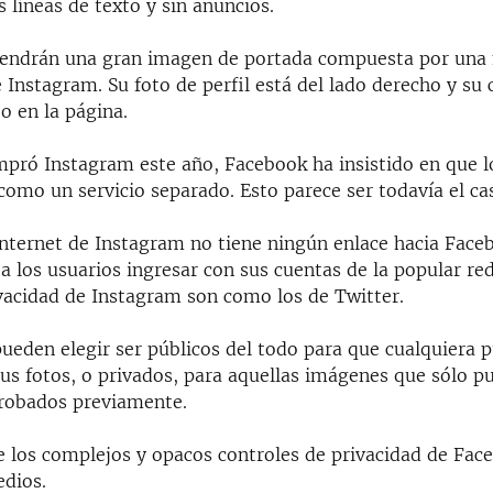
 líneas de texto y sin anuncios.
tendrán una gran imagen de portada compuesta por una 
e Instagram. Su foto de perfil está del lado derecho y su
o en la página.
pró Instagram este año, Facebook ha insistido en que l
omo un servicio separado. Esto parece ser todavía el ca
internet de Instagram no tiene ningún enlace hacia Face
 los usuarios ingresar con sus cuentas de la popular red
ivacidad de Instagram son como los de Twitter.
ueden elegir ser públicos del todo para que cualquiera 
sus fotos, o privados, para aquellas imágenes que sólo p
robados previamente.
e los complejos y opacos controles de privacidad de Fac
dios.