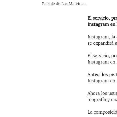
Paisaje de Las Malvinas.
El servicio, p
Instagram en l
Instagram, la 
se expandirá a
El servicio, p
Instagram en l
Antes, los per
Instagram en 
Ahora los usua
biografía y u
La composición