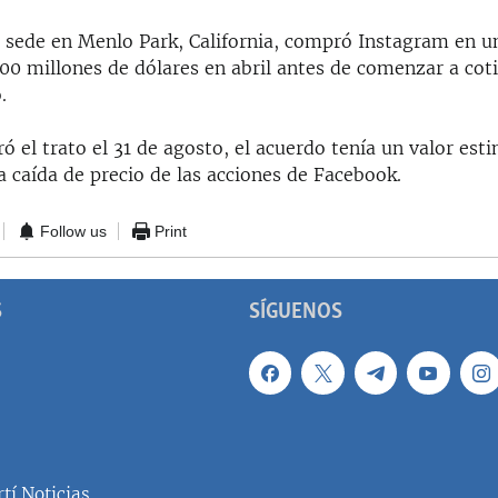
 sede en Menlo Park, California, compró Instagram en u
00 millones de dólares en abril antes de comenzar a coti
.
ó el trato el 31 de agosto, el acuerdo tenía un valor est
a caída de precio de las acciones de Facebook.
Follow us
Print
S
SÍGUENOS
tí Noticias