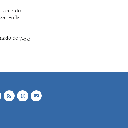
n acuerdo
zar en la
imado de 715,3