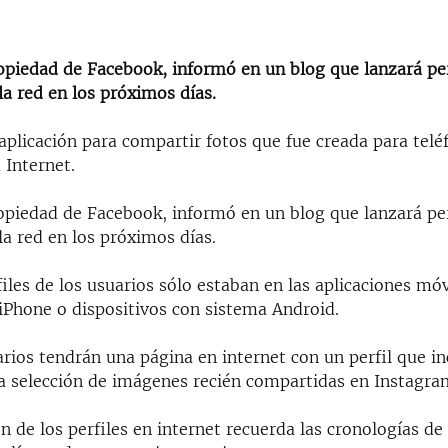
ropiedad de Facebook, informó en un blog que lanzará per
a red en los próximos días.
aplicación para compartir fotos que fue creada para telé
 Internet.
ropiedad de Facebook, informó en un blog que lanzará per
a red en los próximos días.
files de los usuarios sólo estaban en las aplicaciones móv
iPhone o dispositivos con sistema Android.
rios tendrán una página en internet con un perfil que inc
na selección de imágenes recién compartidas en Instagra
 de los perfiles en internet recuerda las cronologías de