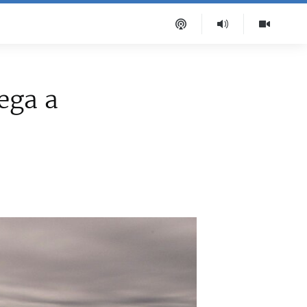
ega a