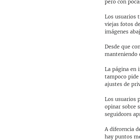
pero con pocas
Los usuarios 
viejas fotos d
imágenes abaj
Desde que com
manteniendo c
La página en 
tampoco pide a
ajustes de pr
Los usuarios p
opinar sobre 
seguidores ap
A diferencia d
hay puntos me