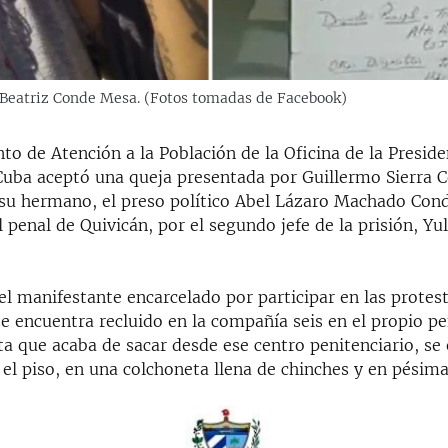
Beatriz Conde Mesa. (Fotos tomadas de Facebook)
o de Atención a la Población de la Oficina de la Preside
Cuba aceptó una queja presentada por Guillermo Sierra 
su hermano, el preso político Abel Lázaro Machado Cond
 penal de Quivicán, por el segundo jefe de la prisión, Y
l manifestante encarcelado por participar en las protest
se encuentra recluido en la compañía seis en el propio pe
ta que acaba de sacar desde ese centro penitenciario, se
el piso, en una colchoneta llena de chinches y en pésima