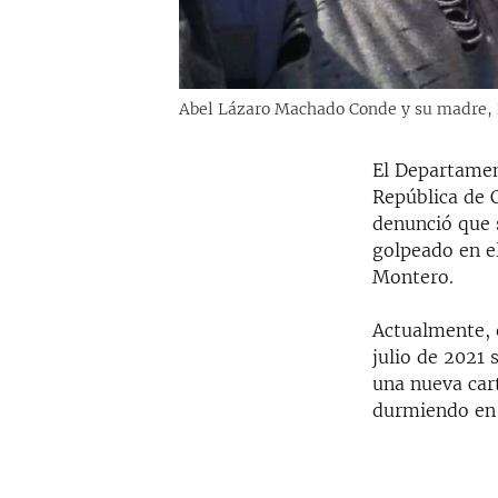
Abel Lázaro Machado Conde y su madre, 
El Departament
República de 
denunció que 
golpeado en el
Montero.
Actualmente, e
julio de 2021 
una nueva car
durmiendo en 