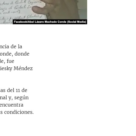
ncia de la
Conde, donde
e, fue
uliesky Méndez
as del 11 de
nal y, según
 encuentra
s condiciones.