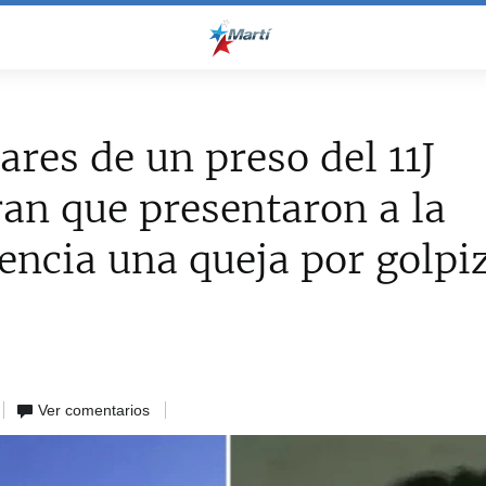
ares de un preso del 11J
an que presentaron a la
encia una queja por golpi
Ver comentarios