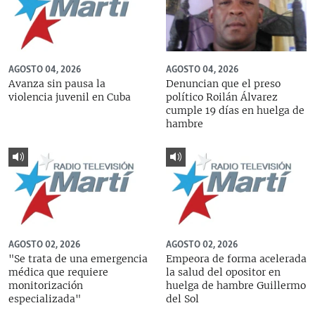
AGOSTO 04, 2026
AGOSTO 04, 2026
Avanza sin pausa la
Denuncian que el preso
violencia juvenil en Cuba
político Roilán Álvarez
cumple 19 días en huelga de
hambre
AGOSTO 02, 2026
AGOSTO 02, 2026
"Se trata de una emergencia
Empeora de forma acelerada
médica que requiere
la salud del opositor en
monitorización
huelga de hambre Guillermo
especializada"
del Sol