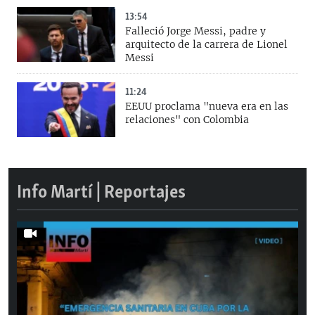
13:54
Falleció Jorge Messi, padre y
arquitecto de la carrera de Lionel
Messi
11:24
EEUU proclama "nueva era en las
relaciones" con Colombia
Info Martí | Reportajes