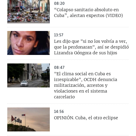
08:20
“Colapso sanitario absoluto en
Cuba”, alertan expertos (VIDEO)
13:57
Les dijo que "si no los volvía a ver,
que la perdonaran", así se despidió
Lizandra Góngora de sus hijos
08:47
"El clima social en Cuba es
irrespirable", OCDH denuncia
militarización, arrestos y
violaciones en el sistema
carcelario
14:56
OPINIÓN. Cuba, el otro eclipse