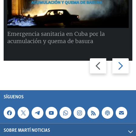
Emergencia sanitaria en Cuba por la
acumulación y quema de basura
Previous
Next
slide
slide
SÍGUENOS
SOBRE MARTÍ NOTICIAS