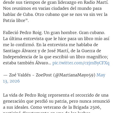
desde sus tiempos de gran liderazgo en Radio Martí.
Nos reunimos en varias ciudades del mundo para
hablar de Cuba. Otro cubano que se nos va sin ver la
Patria libre”.
Falleció Pedro Roig. Un gran hombre. Gran cubano.
La última entrevista que le hice para un libro mío así
me lo confirmó. En la entrevista me hablaba de
Santiago Álvarez y de José Martí, de la Guerra de
Independencia de la que escribió un libro magnífico;
estaba también Álvaro…
pic.twitter.com/czjmByCFXq
— Zoé Valdés - ZoePost (@MartianaMayo59)
May
13, 2026
La vida de Pedro Roig representa el recorrido de una
generación que perdió su patria, pero nunca renunció
a sus ideales. Como veterano de la Brigada 2506,