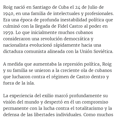
480p
480p
720p
Roig nació en Santiago de Cuba el 24 de Julio de
1940, en una familia de intelectuales y profesionales.
720p
Era una época de profunda inestabilidad política que
culminó con la llegada de Fidel Castro al poder en
1959. Lo que inicialmente muchos cubanos
consideraron una revolución democrática y
nacionalista evolucionó rápidamente hacia una
dictadura comunista alineada con la Unión Soviética.
A medida que aumentaba la represión política, Roig
y su familia se unieron a la creciente ola de cubanos
que lucharon contra el régimen de Castro dentro y
fuera de la isla.
La experiencia del exilio marcó profundamente su
visión del mundo y despertó en él un compromiso
permanente con la lucha contra el totalitarismo y la
defensa de las libertades individuales. Como muchos