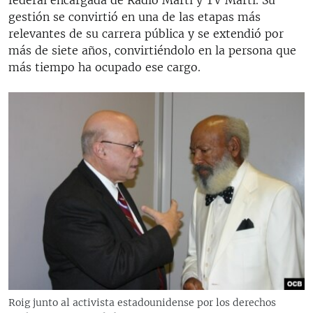
federal encargada de Radio Martí y TV Martí. Su
gestión se convirtió en una de las etapas más
relevantes de su carrera pública y se extendió por
más de siete años, convirtiéndolo en la persona que
más tiempo ha ocupado ese cargo.
Roig junto al activista estadounidense por los derechos