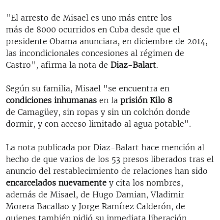
"El arresto de Misael es uno más entre los
más de 8000 ocurridos en Cuba desde que el
presidente Obama anunciara, en diciembre de 2014,
las incondicionales concesiones al régimen de
Castro", afirma la nota de
Diaz-Balart
.
Según su familia, Misael "se encuentra en
condiciones inhumanas
en la
prisión Kilo 8
de Camagüey, sin ropas y sin un colchón donde
dormir, y con acceso limitado al agua potable".
La nota publicada por Diaz-Balart hace mención al
hecho de que varios de los 53 presos liberados tras el
anuncio del restablecimiento de relaciones han sido
encarcelados nuevamente
y cita los nombres,
además de Misael, de Hugo Damian, Vladimir
Morera Bacallao y Jorge Ramírez Calderón, de
quienes también pidió su inmediata liberación.