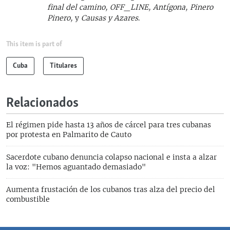
final del camino, OFF_LINE, Antígona, Pinero
Pinero,
y
Causas y Azares
.
This item is part of
Cuba
Titulares
Relacionados
El régimen pide hasta 13 años de cárcel para tres cubanas
por protesta en Palmarito de Cauto
Sacerdote cubano denuncia colapso nacional e insta a alzar
la voz: "Hemos aguantado demasiado"
Aumenta frustación de los cubanos tras alza del precio del
combustible