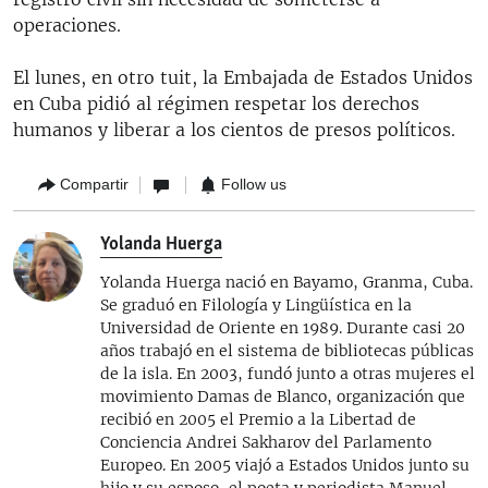
operaciones.
El lunes, en otro tuit, la Embajada de Estados Unidos
en Cuba pidió al régimen respetar los derechos
humanos y liberar a los cientos de presos políticos.
Compartir
Follow us
Yolanda Huerga
Yolanda Huerga nació en Bayamo, Granma, Cuba.
Se graduó en Filología y Lingüística en la
Universidad de Oriente en 1989. Durante casi 20
años trabajó en el sistema de bibliotecas públicas
de la isla. En 2003, fundó junto a otras mujeres el
movimiento Damas de Blanco, organización que
recibió en 2005 el Premio a la Libertad de
Conciencia Andrei Sakharov del Parlamento
Europeo. En 2005 viajó a Estados Unidos junto su
hijo y su esposo, el poeta y periodista Manuel