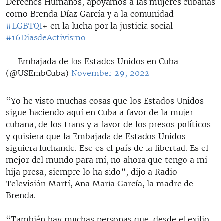
Derechos Humanos, apoyamos a las mujeres cubanas
como Brenda Díaz García y a la comunidad
#LGBTQI
+ en la lucha por la justicia social
#16DiasdeActivismo
— Embajada de los Estados Unidos en Cuba
(@USEmbCuba)
November 29, 2022
“Yo he visto muchas cosas que los Estados Unidos
sigue haciendo aquí en Cuba a favor de la mujer
cubana, de los trans y a favor de los presos políticos
y quisiera que la Embajada de Estados Unidos
siguiera luchando. Ese es el país de la libertad. Es el
mejor del mundo para mí, no ahora que tengo a mi
hija presa, siempre lo ha sido”, dijo a Radio
Televisión Martí, Ana María García, la madre de
Brenda.
“También hay muchas personas que, desde el exilio,