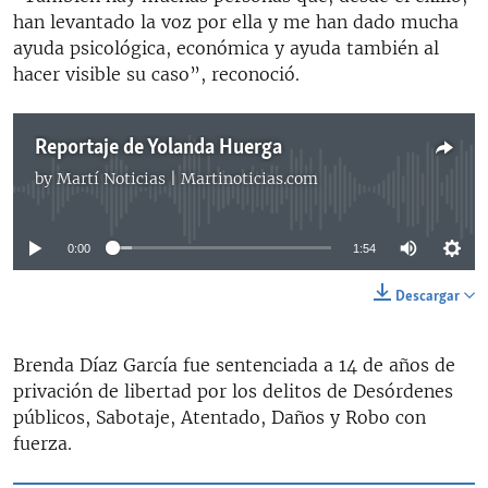
han levantado la voz por ella y me han dado mucha
ayuda psicológica, económica y ayuda también al
hacer visible su caso”, reconoció.
Reportaje de Yolanda Huerga
by
Martí Noticias | Martinoticias.com
No media source currently available
0:00
1:54
Descargar
Brenda Díaz García fue sentenciada a 14 de años de
privación de libertad por los delitos de Desórdenes
públicos, Sabotaje, Atentado, Daños y Robo con
fuerza.