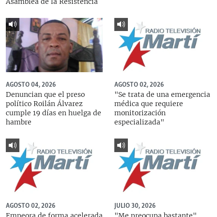
Asamblea de la Resistencia
AGOSTO 04, 2026
AGOSTO 02, 2026
Denuncian que el preso
"Se trata de una emergencia
político Roilán Álvarez
médica que requiere
cumple 19 días en huelga de
monitorización
hambre
especializada"
AGOSTO 02, 2026
JULIO 30, 2026
Empeora de forma acelerada
"Me preocupa bastante",